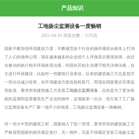
产品知识
工地扬尘监测设备一度畅销
2021-04-16
浏览次数：
3135
次
国家不断加强环境建设力度，不断规范各个行业的操作规程从根本上打消
了人们的侥幸心理，现在越来越多的企业或个人环保意识逐渐加强，由过
去被动的执行相关环保政策法规，到现在开始主动遵守相关法律法规，自
主进行环保建设，比如对一些建筑行业来说，以前的建筑施工方总是想尽
一切办法减少投资，在环境建设方面也投机取巧，而现在国家逐步完善监
管政策，要求所有建筑施工方安装
工地扬尘监测设备
，目的是为了更加有
效的监测和监督建筑生产企业的操作，这项政策一出台，也引发了工厂扬
尘监测设备生产厂家一场不小的地震，工地扬尘监测设备一路畅销。
对一些大中型的建筑工程，国家纳入了统一管理，要求所有的建筑施工方
严格按照国家的相关规定执行，无一例外，凡是不按规定安装工地扬尘监