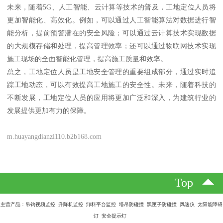
未来，随着5G、人工智能、云计算等技术的普及，工地定位人员将
更加智能化、高效化。例如，可以通过人工智能算法对数据进行智
能分析，提前预警潜在的安全风险；可以通过云计算技术实现数据
的大规模存储和处理，提高管理效率；还可以通过物联网技术实现
施工现场的全面智能化管理，提高施工质量和效率。
总之，工地定位人员是工地安全管理的重要组成部分，通过实时追
踪工地动态，可以有效提高工地施工的安全性。未来，随着科技的
不断发展，工地定位人员的应用将更加广泛和深入，为建筑行业的
发展提供更加有力的保障。
m.huayangdianzi110.b2b168.com
Top
主营产品：吊钩视频监控 升降机监控 卸料平台监控 塔吊防碰撞 黑匣子防碰撞 风速仪 太阳能障碍
灯 安全提示灯