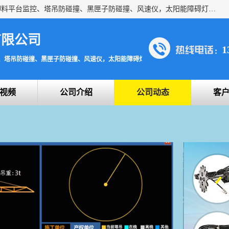
上海宇叶电子科技有限公司是吊钩视频监控、升降机监控、卸料平台监控、塔吊防碰撞、黑匣子防碰撞、风速仪，太阳能障碍灯安全提示灯等一系列升降机的常用配件产品专业研发生产加工的公司，拥有完整、科学的质量管理体系。
有限公司
1
、塔吊防碰撞、黑匣子防碰撞、风速仪，太阳能障碍灯安全提示灯
视频
公司介绍
公司动态
客