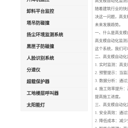
高支模自动化监测
随着建筑行业的快
卸料平台监控
决这一问题，高支
塔吊防碰撞
未来发展趋势。
一、什么是高支模
扬尘环境监测系统
高支模自动化监测
黑匣子防碰撞
这个系统，我们可
二、高支模自动化
人脸识别系统
1. 实时监测：
分速仪
2. 预警提示：
3. 数据分析：
超载保护器
4. 施工效率提
工地楼层呼叫器
提高施工进度。
太阳能灯
三、高支模自动化
1. 安全高效：
雾炮机
2. 降低成本：