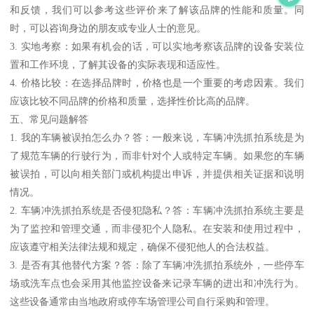
和反馈，我们可以参考这些评价来了解该品牌的性能和质量。同
时，可以咨询身边的朋友或专业人士的意见。
3. 实地考察：如果有机会的话，可以实地考察该品牌的设备安装位
置和工作环境，了解其设备的实际表现和适应性。
4. 价格比较：在选择品牌时，价格也是一个重要的考虑因素。我们
应该比较不同品牌的价格和质量，选择性价比高的品牌。
五、常见问题解答
1. 我的车辆被误拍怎么办？答：一般来说，车辆冲洗抓拍系统是为
了规范车辆的行驶行为，而非针对个人或特定车辆。如果您的车辆
被误拍，可以向相关部门或机构提出申诉，并提供相关证据和说明
情况。
2. 车辆冲洗抓拍系统是否侵犯隐私？答：车辆冲洗抓拍系统主要是
为了监控和管理交通，而非侵犯个人隐私。在安装和使用过程中，
应该遵守相关法律法规和规定，确保不侵犯他人的合法权益。
3. 是否有其他替代方案？答：除了车辆冲洗抓拍系统外，一些停车
场或洗车点也会采用其他监控设备来记录车辆的进出和冲洗行为。
这些设备通常由当地政府或停车场管理公司自行采购和管理。