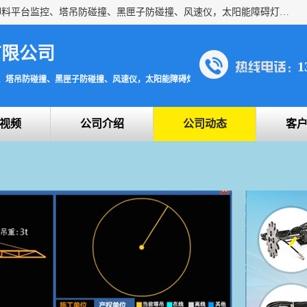
上海宇叶电子科技有限公司是吊钩视频监控、升降机监控、卸料平台监控、塔吊防碰撞、黑匣子防碰撞、风速仪，太阳能障碍灯安全提示灯等一系列升降机的常用配件产品专业研发生产加工的公司，拥有完整、科学的质量管理体系。
有限公司
1
、塔吊防碰撞、黑匣子防碰撞、风速仪，太阳能障碍灯安全提示灯
视频
公司介绍
公司动态
客