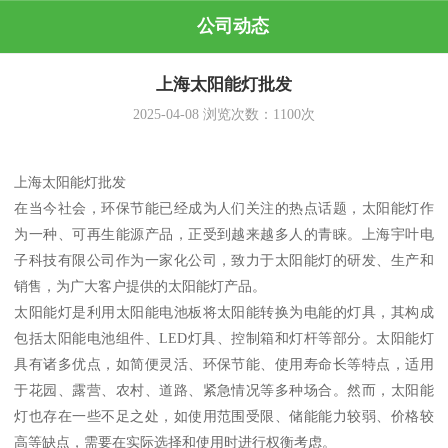
公司动态
上海太阳能灯批发
2025-04-08
浏览次数：
1100
次
上海太阳能灯批发
在当今社会，环保节能已经成为人们关注的热点话题，太阳能灯作
为一种、可再生能源产品，正受到越来越多人的青睐。上海宇叶电
子科技有限公司作为一家化公司，致力于太阳能灯的研发、生产和
销售，为广大客户提供的太阳能灯产品。
太阳能灯是利用太阳能电池板将太阳能转换为电能的灯具，其构成
包括太阳能电池组件、LED灯具、控制箱和灯杆等部分。太阳能灯
具有诸多优点，如简便灵活、环保节能、使用寿命长等特点，适用
于花园、露营、农村、道路、紧急情况等多种场合。然而，太阳能
灯也存在一些不足之处，如使用范围受限、储能能力较弱、价格较
高等缺点，需要在实际选择和使用时进行权衡考虑。