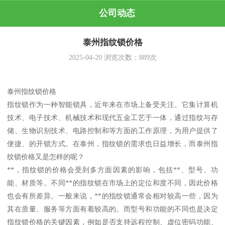
公司动态
泰州指纹锁价格
2025-04-20
浏览次数：
889
次
泰州指纹锁价格
指纹锁作为一种智能锁具，近年来在市场上备受关注。它集计算机
技术、电子技术、机械技术和现代五金工艺于一体，通过指纹与存
储、生物识别技术、电路控制和等方面的工作原理，为用户提供了
便捷、的开锁方式。在泰州，指纹锁的需求也日益增长，而泰州指
纹锁价格又是怎样的呢？
**，指纹锁的价格会受到多方面因素的影响，包括**、型号、功
能、材质等。不同**的指纹锁在市场上的定位和度不同，因此价格
也会有所差异。一般来说，**的指纹锁通常会相对较高一些，因为
其在质量、服务等方面有着较高的。而型号和功能的不同也是决定
指纹锁价格的关键因素，例如是否支持远程控制、虚位密码功能、