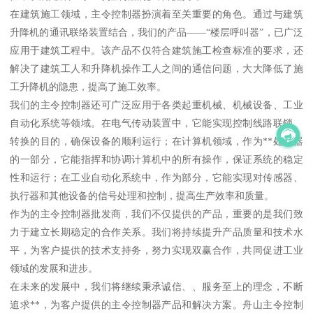
在建筑施工领域，主令控制器扮演着至关重要的角色。通过与建筑
升降机的通讯联络装置结合，我们的产品——“楼层呼叫器”，已广泛
应用于建筑工程中。该产品不仅符合建筑施工检查标准的要求，还
解决了建筑工人和升降机操作工人之间的通信问题，大大降低了施
工升降机的隐患，提高了施工效率。
我们的主令控制器还可广泛应用于各类起重机械、机械设备、工业
自动化系统等领域。在电气传动装置中，它能实现控制线路联锁、
转换的目的，确保设备的顺利运行；在计算机领域，作为**处理器
的一部分，它能指挥和协调计算机中的所有操作，保证系统的稳定
性和运行；在工业自动化系统中，作为部分，它能实现对传感器、
执行器和其他设备的信号处理和控制，提高生产效率和质量。
作为的主令控制器批发商，我们不仅提供的产品，重要的是我们致
力于建立长期稳定的合作关系。我们将持续提升产品质量和技术水
平，为客户提供的技术支持务，努力实现双赢合作，共同促进工业
领域的发展和进步。
在未来的发展中，我们将继续秉承诚信、、服务至上的理念，不断
追求**，为客户提供的主令控制器产品和解决方案。舟山主令控制