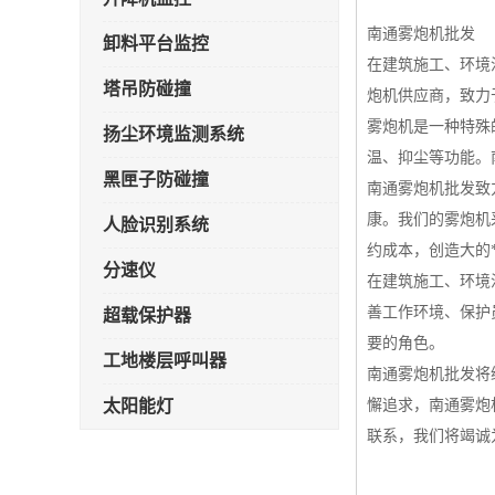
南通雾炮机批发
卸料平台监控
在建筑施工、环境
塔吊防碰撞
炮机供应商，致力
雾炮机是一种特殊
扬尘环境监测系统
温、抑尘等功能。
黑匣子防碰撞
南通雾炮机批发致
康。我们的雾炮机
人脸识别系统
约成本，创造大的*
分速仪
在建筑施工、环境
善工作环境、保护
超载保护器
要的角色。
工地楼层呼叫器
南通雾炮机批发将
太阳能灯
懈追求，南通雾炮
联系，我们将竭诚
雾炮机