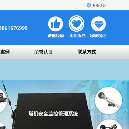
资质认证
3061676999
户案例
荣誉认证
联系方式