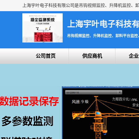
上海宇叶电子科技
吊钩视频监控、升降机监控、卸料平台监控
公司首页
供应商机
企业