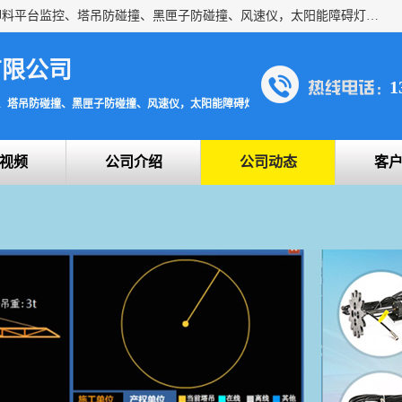
上海宇叶电子科技有限公司是吊钩视频监控、升降机监控、卸料平台监控、塔吊防碰撞、黑匣子防碰撞、风速仪，太阳能障碍灯安全提示灯等一系列升降机的常用配件产品专业研发生产加工的公司，拥有完整、科学的质量管理体系。
有限公司
1
、塔吊防碰撞、黑匣子防碰撞、风速仪，太阳能障碍灯安全提示灯
视频
公司介绍
公司动态
客