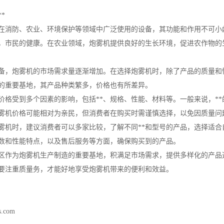
*
在消防、农业、环境保护等领域中广泛使用的设备，其功能和作用不可小
，市民的健康。在农业领域，炮雾机提供良好的生长环境，促进农作物的
备，炮雾机的市场需求量逐渐增加。在选择炮雾机时，除了产品的质量和
的重要基地，其产品种类繁多，价格也有所差异。
价格受到多个因素的影响，包括**、规格、性能、材料等。一般来说，*
雾机价格可能相对为亲民，但消费者在购买时需谨慎选择，以免因质量问
雾机时，建议消费者可以多家比较，了解不同**和型号的产品，选择适
数和性能特点，以及售后服务等方面，确保购买到的产品。
区作为炮雾机生产制造的重要基地，积满足市场需求，提供多样化的产品
要注重质量务，才能好地享受炮雾机带来的便利和效益。
s.com