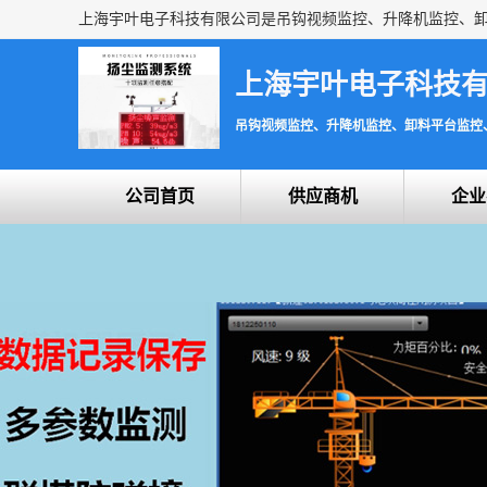
上海宇叶电子科技
吊钩视频监控、升降机监控、卸料平台监控
公司首页
供应商机
企业