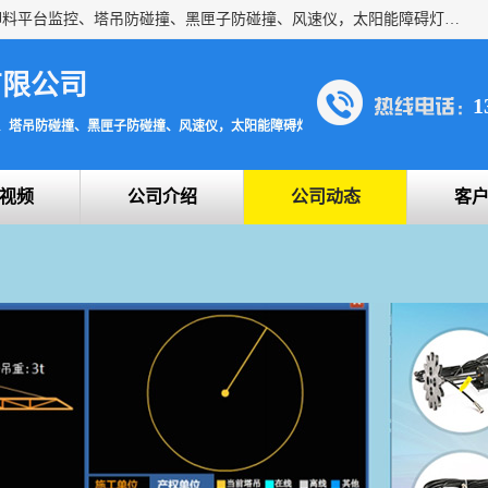
上海宇叶电子科技有限公司是吊钩视频监控、升降机监控、卸料平台监控、塔吊防碰撞、黑匣子防碰撞、风速仪，太阳能障碍灯安全提示灯等一系列升降机的常用配件产品专业研发生产加工的公司，拥有完整、科学的质量管理体系。
有限公司
1
、塔吊防碰撞、黑匣子防碰撞、风速仪，太阳能障碍灯安全提示灯
视频
公司介绍
公司动态
客