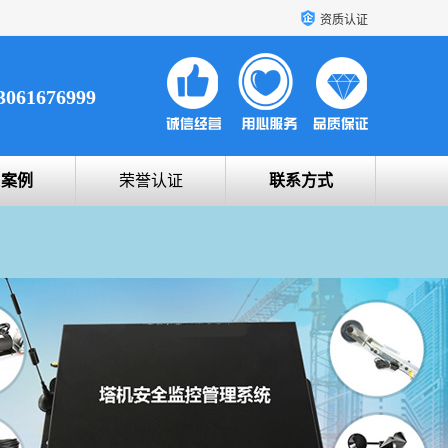
资质认证
3061676999
户案例
荣誉认证
联系方式