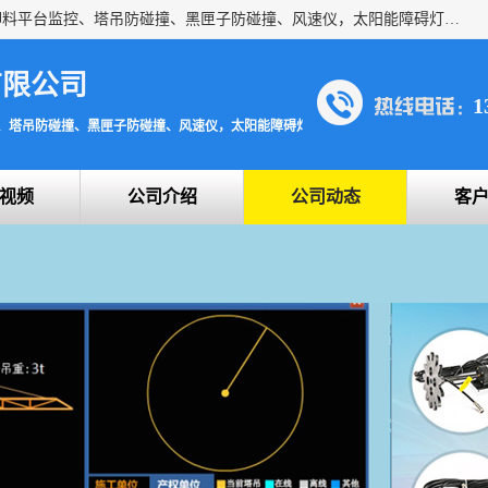
上海宇叶电子科技有限公司是吊钩视频监控、升降机监控、卸料平台监控、塔吊防碰撞、黑匣子防碰撞、风速仪，太阳能障碍灯安全提示灯等一系列升降机的常用配件产品专业研发生产加工的公司，拥有完整、科学的质量管理体系。
有限公司
1
、塔吊防碰撞、黑匣子防碰撞、风速仪，太阳能障碍灯安全提示灯
视频
公司介绍
公司动态
客