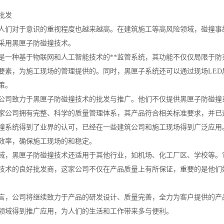
批发
人们对于意识的重视程度也越来越高。在建筑施工等高风险领域，碰撞事
采用黑匣子防碰撞技术。
是一种基于物联网和人工智能技术的**监管系统，其功能不仅仅局限于
要素，为施工现场的管理提供的。同时，黑匣子系统还可以通过现场LED
策。
公司致力于黑匣子防碰撞技术的批发与推广。他们不仅提供黑匣子防碰撞
家公司拥有完整、科学的质量管理体系，其产品符合相关标准要求，并已
撞系统得到了业界的认可，已经在一些建筑公司和施工现场得到广泛应用
效率，确保施工现场的和稳定。
域，黑匣子防碰撞技术还适用于其他行业，如机场、化工厂区、学校等。
技术的良好批发商，这家公司不仅在产品质量上有所保证，重要的是他们
言，公司将继续致力于产品的研发设计、质量完善，全力为客户提供的产
领域得到推广应用，为人们的生活和工作带来多与便利。