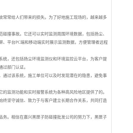
故常常给人们带来的损失。为了好地施工现场的，越来越多
防范碰撞事故。它还可以实时监测周围环境数据，包括扬尘、
屏、平台PC端和移动端实时展示监测数据，方便管理者远程
系统，还包括扬尘环境监测仪和环境监控云平台，为客户提
通过部门认证。
。通过该系统，施工单位可以及时发现潜在的隐患，避免事
它的监测功能和实时报警系统为各种高风险地区提供了的。
始终坚守诚信、致力于与客户建立长期合作关系，共同打造
品务。相信在嘉兴黑匣子防碰撞批发公司的努力下，黑匣子