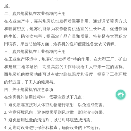
居。
二、嘉兴炮雾机在农业领域的应用
在农业生产中，嘉兴炮雾机也发挥着重要作用。通过调节喷雾方式
和喷雾密度，炮雾机能够为农作物提供适宜的生长环境，促进作物
的生长、防治病虫害，提高农产品产量和质量。特别是在大面积农
田喷雾、果园防治等方面，炮雾机的性和便捷性备受农民青睐。
三、嘉兴炮雾机在工业领域的应用
在工业生产环境中，炮雾机也发挥着*特的作用。在大型工厂、矿山
和建筑工地等场所，高温高湿的工作环境给工人带来一定的困扰。
而炮雾机的喷雾功能可以有效地降低温度和湿度，提高了工作环境
的舒适度，了工人的健康与。
四、关于炮雾机的注意事项
在炮雾机的使用过程中，需要注意以下几点：
1. 避免喷嘴直接对人体或动物进行喷射，以免造成伤害。
2. 注意环境风向，避免喷雾受到风吹散，影响清洁效果。
3. 避免使用过量的清洁剂，以防对环境造成污染。
4. 定期对设备进行保养和检查，确保设备的正常运行。