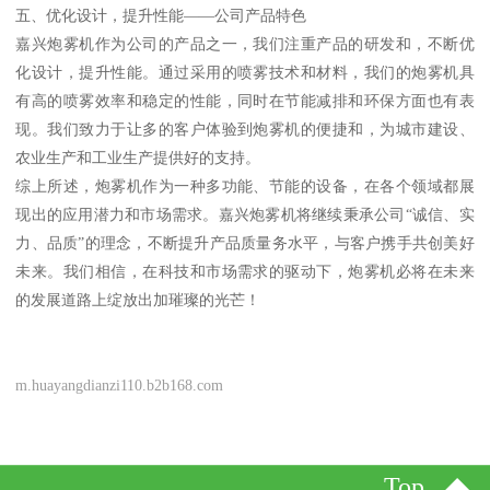
五、优化设计，提升性能——公司产品特色
嘉兴炮雾机作为公司的产品之一，我们注重产品的研发和，不断优
化设计，提升性能。通过采用的喷雾技术和材料，我们的炮雾机具
有高的喷雾效率和稳定的性能，同时在节能减排和环保方面也有表
现。我们致力于让多的客户体验到炮雾机的便捷和，为城市建设、
农业生产和工业生产提供好的支持。
综上所述，炮雾机作为一种多功能、节能的设备，在各个领域都展
现出的应用潜力和市场需求。嘉兴炮雾机将继续秉承公司“诚信、实
力、品质”的理念，不断提升产品质量务水平，与客户携手共创美好
未来。我们相信，在科技和市场需求的驱动下，炮雾机必将在未来
的发展道路上绽放出加璀璨的光芒！
m.huayangdianzi110.b2b168.com
Top