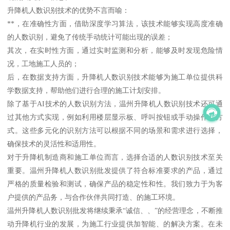
升降机人数识别技术的优势不言而喻：
**，在准确性方面，借助深度学习算法，该技术能够实现高度准确
的人数识别，避免了传统手动统计可能出现的误差；
其次，在实时性方面，通过实时监测和分析，能够及时发现危险情
况，工地施工人员的；
后，在数据支持方面，升降机人数识别技术能够为施工单位提供科
学数据支持，帮助他们进行合理的施工计划安排。
除了基于AI技术的人数识别方法，温州升降机人数识别技术还可通
过其他方式实现，例如利用楼层显示板、呼叫按钮或手动操作等方
式。这些多元化的识别方法可以根据不同的场景和需求进行选择，
确保技术的灵活性和适用性。
对于升降机制造商和施工单位而言，选择合适的人数识别技术至关
重要。温州升降机人数识别批发提供了符合标准要求的产品，通过
严格的质量检验和测试，确保产品的稳定性和性。我们致力于为客
户提供的产品务，与合作伙伴共同打造、的施工环境。
温州升降机人数识别批发将继续秉承“诚信、、”的经营理念，不断推
动升降机行业的发展，为施工行业提供加智能、的解决方案。在未