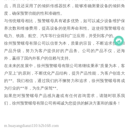
点，而且还采用了的倾斜传感器技术，能够准确测量设备的倾斜角
度，确保预警功能的性和准确性。
与传统螺母相比，预警螺母具有诸多优势，如可以减少设备维护保
养次数和维修费用，提高设备的使用寿命和性。这使得预警螺母在
电力、铁路、航空、汽车等行业得到广泛应用，并受到客户的。
徐州预警螺母有限公司以信誉为本，质量的宗旨，不断追求技术和
产品升级，努力为客户提供好的产品务。公司的产品不仅，还海
外，赢得了国内外客户的信赖与支持。
在未来的发展中，徐州预警螺母有限公司将继续秉承“质量为本，客
户至上”的原则，不断优化产品结构，提升产品性能，为客户创造大
的**。我们相信，通过我们的不懈努力和追求，徐州预警螺母将成
为行业的**羊，为生产保驾**。
如果您对预警螺母产品感兴趣或有任何咨询需求，请随时联系我
们，徐州预警螺母有限公司将竭诚为您提供的解决方案和的服务！
m.huayangdianzi110.b2b168.com