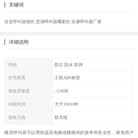
关键词
自贡呼叫器报价,芜湖呼叫器哪家好,安康呼叫器厂家
详细说明
特色
防尘 防水 防摔
外壳材质
工程ABS材质
接收灵敏度
-114DB
待机时间
大于100小时
接收天线
软天线
楼层呼叫器可以帮助提高电梯或楼梯间的效率和安全性，避免用户