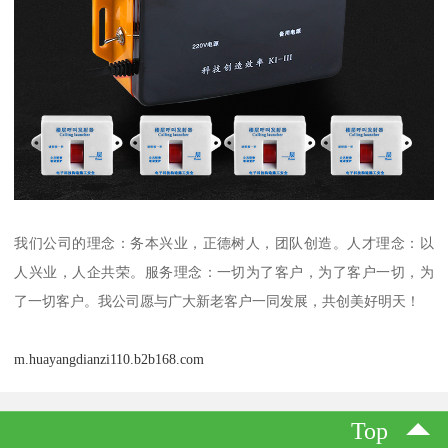
我们公司的理念：务本兴业，正德树人，团队创造。人才理念：以
人兴业，人企共荣。服务理念：一切为了客户，为了客户一切，为
了一切客户。我公司愿与广大新老客户一同发展，共创美好明天！
m.huayangdianzi110.b2b168.com
Top