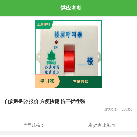
供应商机
自贡呼叫器报价 方便快捷 抗干扰性强
浏览次数：
2503
次
产品规格：
发货地:
上海市