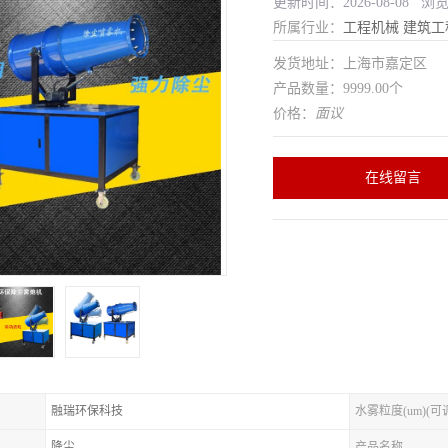
更新时间：2026-08-08 浏
所属行业：
工程机械
建筑工
发货地址：上海市嘉定区
产品数量：9999.00个
价格：
面议
在线留言
融瑞环保科技
水雾粒度(um)(可
降尘
产品名称