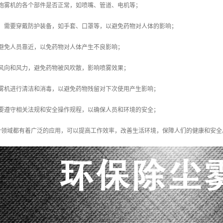
查炮雾机的各个部件是否正常，如喷嘴、管道、电机等；
时，需要穿戴防护装备，如手套、口罩等，以避免药物对人体的影响；
该避免人员靠近，以免药物对人体产生不良影响；
意风向和风力，避免药物被风吹散，影响喷雾效果；
炮雾机进行清洁和消毒，以避免药物残留对下次使用产生影响；
需要遵守相关法规和安全操作规程，以确保人员和环境的安全；
个领域都有着广泛的应用，可以提高工作效率，改善生活环境，保障人们的健康和安全