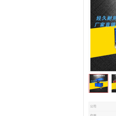
公司
作用