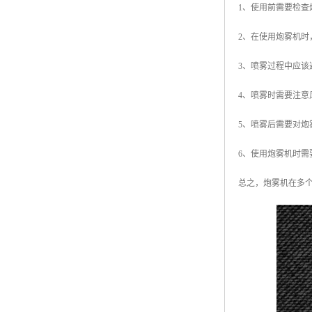
1、使用前需要检
2、在使用炮雾机
3、喷雾过程中应
4、喷雾时需要注
5、喷雾后需要对
6、使用炮雾机时
总之，炮雾机在多