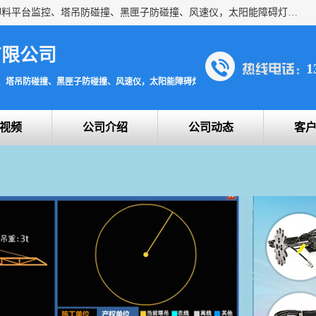
上海宇叶电子科技有限公司是吊钩视频监控、升降机监控、卸料平台监控、塔吊防碰撞、黑匣子防碰撞、风速仪，太阳能障碍灯安全提示灯等一系列升降机的常用配件产品专业研发生产加工的公司，拥有完整、科学的质量管理体系。
有限公司
1
、塔吊防碰撞、黑匣子防碰撞、风速仪，太阳能障碍灯安全提示灯
视频
公司介绍
公司动态
客