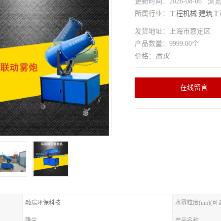
更新时间：2026-08-06 浏
所属行业：
工程机械
建筑工
发货地址：上海市嘉定区
产品数量：9999.00个
价格：
面议
在线留言
融瑞环保科技
水雾粒度(um)(可
降尘
产品名称