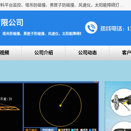
上海宇叶电子科技有限公司是吊钩视频监控、升降机监控、卸料平台监控、塔吊防碰撞、黑匣子防碰撞、风速仪，太阳能障碍灯安全提示灯等一系列升降机的常用配件产品专业研发生产加工的公司，拥有完整、科学的质量管理体系。
有限公司
1
、塔吊防碰撞、黑匣子防碰撞、风速仪，太阳能障碍灯安全提示灯
视频
公司介绍
公司动态
客