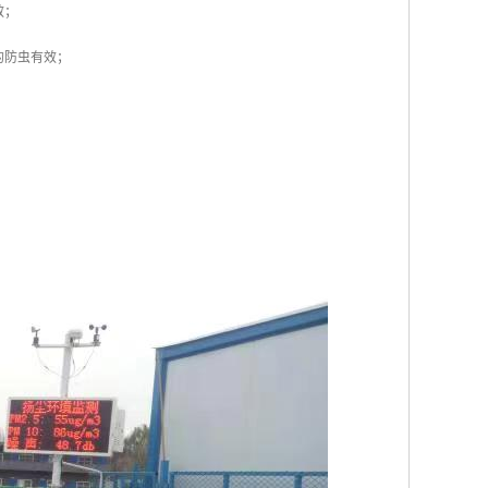
效；
的防虫有效；