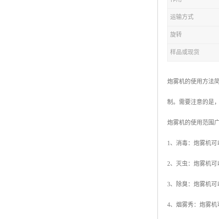
运输方式
旋转
样品或现货
炮雾机的使用方法
制。需要注意的是
炮雾机的使用范围
1、消毒：炮雾机
2、灭虫：炮雾机
3、除臭：炮雾机可
4、烟雾秀：炮雾