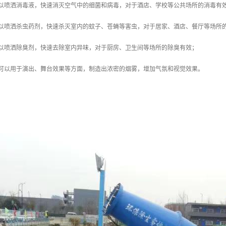
可以喷洒消毒液，快速消灭空气中的细菌和病毒，对于酒店、学校等公共场所的消毒有
可以喷洒杀虫药剂，快速杀灭室内的蚊子、苍蝇等害虫，对于居家、酒店、餐厅等场所
可以喷洒除臭剂，快速去除室内异味，对于厨房、卫生间等场所的除臭有效；
机可以用于演出、舞台效果等方面，制造出浓密的烟雾，增加气氛和视觉效果。