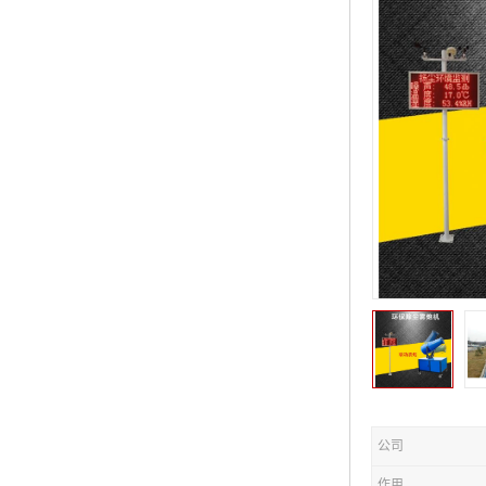
公司
作用