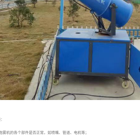
项：
查炮雾机的各个部件是否正常，如喷嘴、管道、电机等；