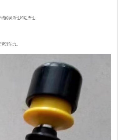
；
产线的灵活性和适应性；
据管理能力。