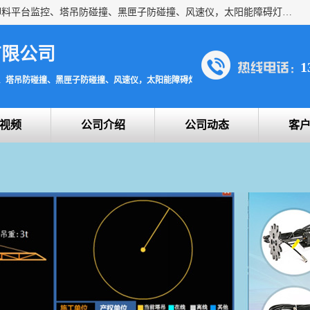
上海宇叶电子科技有限公司是吊钩视频监控、升降机监控、卸料平台监控、塔吊防碰撞、黑匣子防碰撞、风速仪，太阳能障碍灯安全提示灯等一系列升降机的常用配件产品专业研发生产加工的公司，拥有完整、科学的质量管理体系。
有限公司
1
、塔吊防碰撞、黑匣子防碰撞、风速仪，太阳能障碍灯安全提示灯
视频
公司介绍
公司动态
客