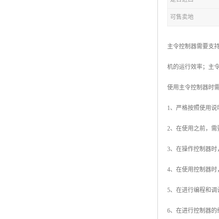
可售卖地
主令控制器需要支
机的运行效率；主
使用主令控制器时
1、严格按照使用
2、在使用之前，
3、在操作控制器
4、在使用控制器
5、在进行编程和
6、在进行控制器