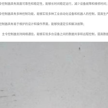
主令控制器具有高度可靠性和稳定性，能够长时间稳定运行，减少设备故障和维修时间
主令控制器具有多种控制功能，能够实现多种工业自动化设备和机器人的控制，提高生
令控制器具有易于维护的设计和操作界面，能够快速定位和解决故障；
力：主令控制器支持网络通信，能够实现多台设备之间的数据共享和远程控制，提高数