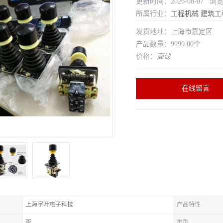
更新时间：2026-08-07 浏览
所属行业：
工程机械
建筑工
发货地址：上海市嘉定区
产品数量：9999.00个
价格：
面议
在线留言
上海宇叶电子科技
产品特性
否
类型