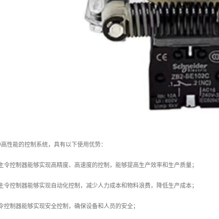
种高性能的控制系统，具有以下使用优势：
：主令控制器能够实现高精度、高速度的控制，能够提高生产效率和生产质量；
：主令控制器能够实现自动化控制，减少人力成本和物料浪费，降低生产成本；
主令控制器能够实现安全控制，确保设备和人员的安全；