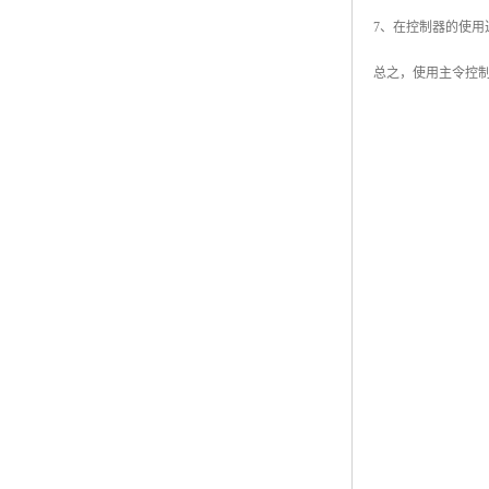
7、在控制器的使
总之，使用主令控