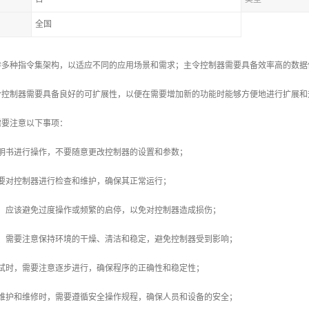
全国
持多种指令集架构，以适应不同的应用场景和需求；主令控制器需要具备效率高的数据
令控制器需要具备良好的可扩展性，以便在需要增加新的功能时能够方便地进行扩展和
需要注意以下事项：
说明书进行操作，不要随意更改控制器的设置和参数；
需要对控制器进行检查和维护，确保其正常运行；
时，应该避免过度操作或频繁的启停，以免对控制器造成损伤；
时，需要注意保持环境的干燥、清洁和稳定，避免控制器受到影响；
调试时，需要注意逐步进行，确保程序的正确性和稳定性；
的维护和维修时，需要遵循安全操作规程，确保人员和设备的安全；