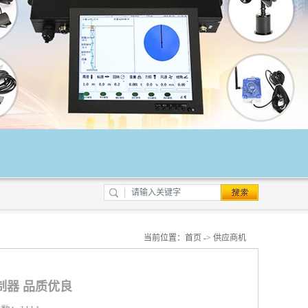
当前位置：
首页
->
供应商机
制器 品质优良