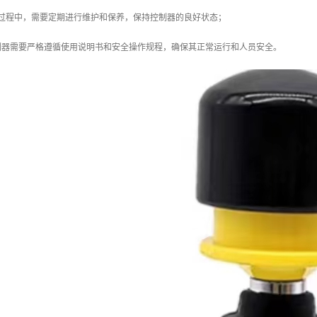
用过程中，需要定期进行维护和保养，保持控制器的良好状态；
制器需要严格遵循使用说明书和安全操作规程，确保其正常运行和人员安全。