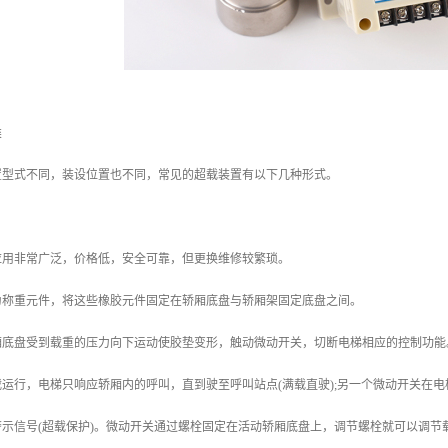
类
置型式不同，装设位置也不同，常见的超载装置有以下几种形式。
应用非常广泛，价格低，安全可靠，但更换维修较繁琐。
为称重元件，将这些橡胶元件固定在轿厢底盘与轿厢架固定底盘之间。
厢底盘受到载重的压力向下运动使胶垫变形，触动微动开关，切断电梯相应的控制功能
运行，电梯只响应轿厢内的呼叫，直到驶至呼叫站点(满载直驶);另一个微动开关在电
示信号(超载保护)。微动开关通过螺栓固定在活动轿厢底盘上，调节螺栓就可以调节