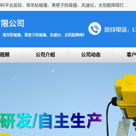
上海宇叶电子科技有限公司是吊钩视频监控、升降机监控、卸料平台监控、塔吊防碰撞、黑匣子防碰撞、风速仪，太阳能障碍灯安全提示灯等一系列升降机的常用配件产品专业研发生产加工的公司，拥有完整、科学的质量管理体系。
有限公司
1
、塔吊防碰撞、黑匣子防碰撞、风速仪，太阳能障碍灯安全提示灯
视频
公司介绍
公司动态
客