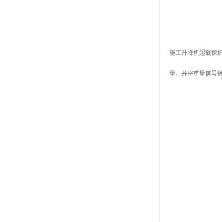
施工升降机超载保
量，并将重量信号