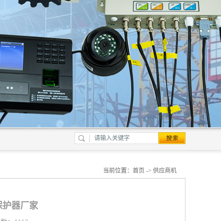
当前位置：
首页
->
供应商机
保护器厂家