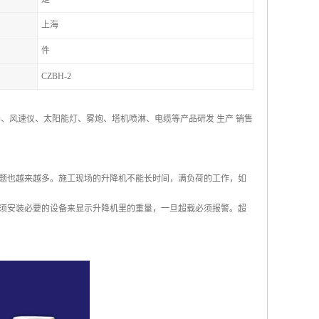
上海
件
CZBH-2
、风速仪、太阳能灯、雾炮、塔机喷淋、电缆等产品研发 生产 销售
题也越来越多。施工现场的升降机不能长时间，满负荷的工作，如
须安装必要的设备来显示升降机里的重量，一旦超载必须报警。超