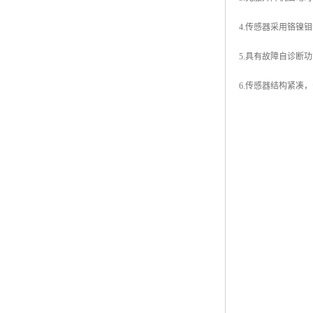
4.传感器采用铬镍
5.具有故障自诊断
6.传感器结构紧凑