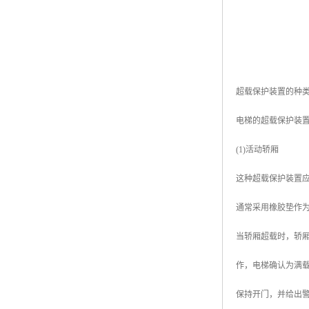
超载保护装置的种
电梯的超载保护装
(1)活动轿厢
这种超载保护装置
通常采用橡胶垫作
当轿厢超载时，轿
作，电梯确认为满载
保持开门，并给出警