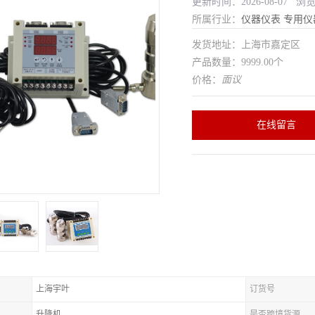
更新时间：2026-08-07 浏览
所属行业：
仪器仪表
专用仪
发货地址：上海市嘉定区
产品数量：9999.00个
价格：
面议
在线留言
上海宇叶
订货号
升降机
是否跨境货源