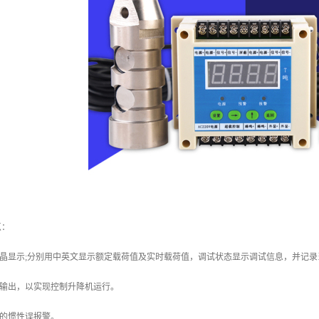
点：
D液晶显示;分别用中英文显示额定载荷值及实时载荷值，调试状态显示调试信息，并记录
点输出，以实现控制升降机运行。
时的惯性误报警。