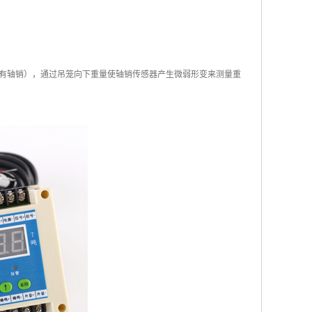
有轴销），通过吊笼向下重量使轴销传感器产生微弱形变来测量重