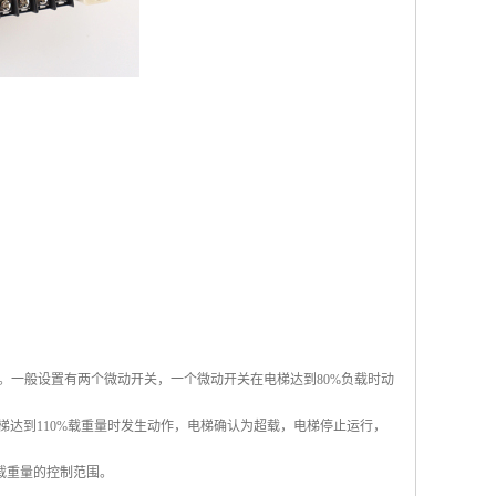
。一般设置有两个微动开关，一个微动开关在电梯达到80%负载时动
梯达到110%载重量时发生动作，电梯确认为超载，电梯停止运行，
载重量的控制范围。