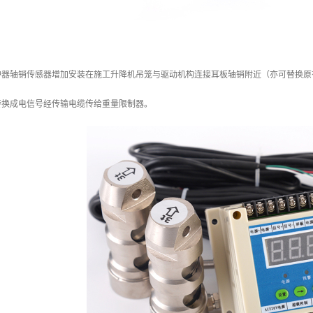
护器轴销传感器增加安装在施工升降机吊笼与驱动机构连接耳板轴销附近（亦可替换原
转换成电信号经传输电缆传给重量限制器。