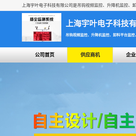
上海宇叶电子科技
吊钩视频监控、升降机监控、卸料平台监控
公司首页
供应商机
企业