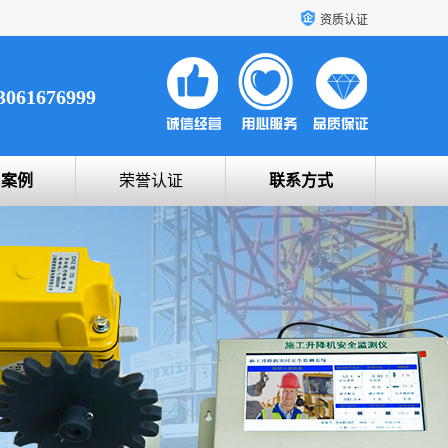
资质认证
3061676999
户案例
荣誉认证
联系方式