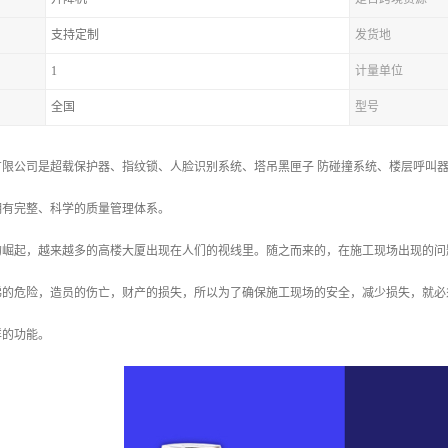
支持定制
发货地
1
计量单位
全国
型号
限公司是超载保护器、指纹锁、人脸识别系统、塔吊黑匣子 防碰撞系统、楼层呼叫器
拥有完整、科学的质量管理体系。
的崛起，越来越多的高楼大厦出现在人们的视线里。随之而来的，在施工现场出现的问
梯的危险，造员的伤亡，财产的损失，所以为了确保施工现场的安全，减少损失，就必
样的功能。