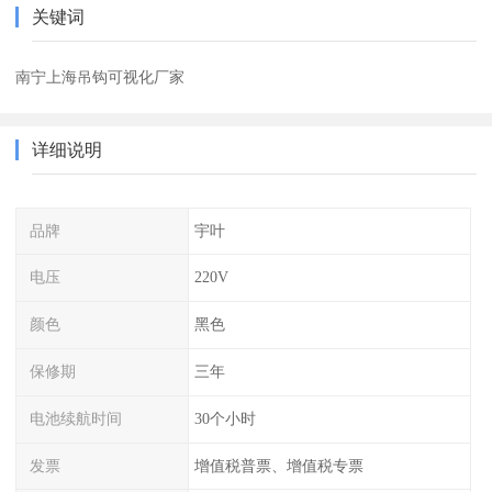
关键词
南宁上海吊钩可视化厂家
详细说明
品牌
宇叶
电压
220V
颜色
黑色
保修期
三年
电池续航时间
30个小时
发票
增值税普票、增值税专票