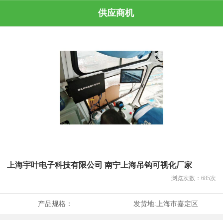
供应商机
上海宇叶电子科技有限公司 南宁上海吊钩可视化厂家
浏览次数：
685
次
产品规格：
发货地:
上海市嘉定区