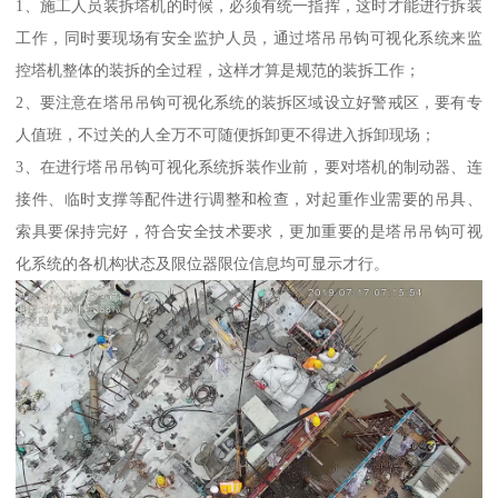
1、施工人员装拆塔机的时候，必须有统一指挥，这时才能进行拆装
工作，同时要现场有安全监护人员，通过塔吊吊钩可视化系统来监
控塔机整体的装拆的全过程，这样才算是规范的装拆工作；
2、要注意在塔吊吊钩可视化系统的装拆区域设立好警戒区，要有专
人值班，不过关的人全万不可随便拆卸更不得进入拆卸现场；
3、在进行塔吊吊钩可视化系统拆装作业前，要对塔机的制动器、连
接件、临时支撑等配件进行调整和检查，对起重作业需要的吊具、
索具要保持完好，符合安全技术要求，更加重要的是塔吊吊钩可视
化系统的各机构状态及限位器限位信息均可显示才行。