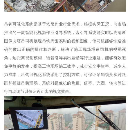
吊钩可视化系统是基于塔吊作业行业需求，根据实际工况，向市场
推出的一款智能化视频作业引导系统，该引导系统能实时以高清晰
图像向塔吊司机展现吊钩周围实时的视频图像，使司机能够快速准
确的做出正确的操作和判断，解决了施工现场塔吊司机的视觉死
角，远距离视觉模糊，语音引导易出差错等行业难题，能够有效避
免事故的发生，提高工地现场施工效率，减少安全事故率、减少人
力成本，吊钩可视化系统采用了控制方式，可保证吊钩镜头实时跟
踪和捕捉吊装现场，系统对摄像机的焦距、倍率、光圈、转向等进
行自动调节以保证近距离的视觉效果。