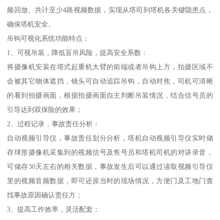
频回放、共计至少4路视频数据，实现从塔司到塔机各关键隐患点，
确保塔机安全。
吊钩可视化系统功能特点：
1、可视吊装，降低盲吊风险，提高安全系数：
将摄像机安装在塔式起重机大臂的前端或者吊钩上方，拍摄区域不
会被其它物体遮挡，镜头可自动追踪吊钩，自动对焦，司机可清晰
的看到拍摄画面，根据拍摄画面自主判断吊装情况，结合信号员的
引导达到双保险的效果；
2、过程记录，事故责任分析：
自动视频引导仪，事故责任划分分析，塔机自动视频引导仪实时储
存球形摄像机采集到的视频信号及售号员和塔机司机的对讲录音，
可储存30天左右的相关数据，事故发生后可以通过读取视频引导仪
里的视频音频数据，即可还原当时的现场情况，方便门及工地门查
找事故原因确认责任方；
3、提高工作效率，灵活配套：