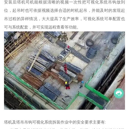
安装后塔机司机能根据清晰的视频一次性把可视化系统吊钩放到
位，起吊时也可依据视频选择合适的时机起吊，并能及时的发现起
吊过程的异样情况，大大提高了生产效率，可视化系统可单配置也
可与系统配套，并可实现远程查看等功能。
塔机及塔吊吊钩可视化系统拆装作业中的安全要求主要有: