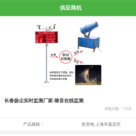
供应商机
长春扬尘实时监测厂家-噪音在线监测
浏览次数：
722
次
产品规格：
发货地:
上海市嘉定区