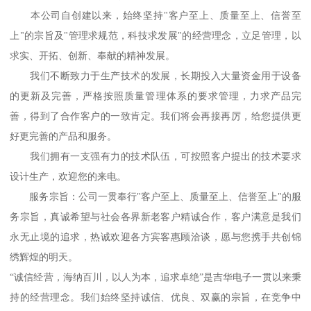
本公司自创建以来，始终坚持"客户至上、质量至上、信誉至
上"的宗旨及"管理求规范，科技求发展"的经营理念，立足管理，以
求实、开拓、创新、奉献的精神发展。
我们不断致力于生产技术的发展，长期投入大量资金用于设备
的更新及完善，严格按照质量管理体系的要求管理，力求产品完
善，得到了合作客户的一致肯定。我们将会再接再厉，给您提供更
好更完善的产品和服务。
我们拥有一支强有力的技术队伍，可按照客户提出的技术要求
设计生产，欢迎您的来电。
服务宗旨：公司一贯奉行"客户至上、质量至上、信誉至上"的服
务宗旨，真诚希望与社会各界新老客户精诚合作，客户满意是我们
永无止境的追求，热诚欢迎各方宾客惠顾洽谈，愿与您携手共创锦
绣辉煌的明天。
“诚信经营，海纳百川，以人为本，追求卓绝”是吉华电子一贯以来秉
持的经营理念。我们始终坚持诚信、优良、双赢的宗旨，在竞争中