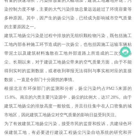
有量的快速增长，污染排放量的大幅增加，建筑工地遍地开花，污
染控制力度不够，主要的大气污染排放总量远远超过了环境容量等
多种原因。其中，因产生的扬尘污染，已经成为影响城市空气质量
的主要原因之一。
建筑工地扬尘污染是过程中排放的无组织颗粒物污染，既包括施工
工地内部各种施工环节造成的一次扬尘，也包括因施工运输车辆粘
带泥土以及建筑材料逸散在工地外部道路上所造成的二次交通扬
尘。长期以来，对于建设工地扬尘带来的空气质量方面，由于不能
得到实时的监测数据，或者收到举报无法得到与事实相对应的直接
数据，一直是令部门十分困扰的事情。
根据北京市环保部门的监测和分析，扬尘污染约占PM2.5来源的
15.8%。南京的六类主要污染源中，扬尘的比例大，达37.28%。由于
建筑工地扬尘的排放高度一般较低，并且往往集中在人口密集的城
市地区，因此建筑工地扬尘对空气质量的影响日益受到关注。
为了有效建筑工地扬尘污染，接受市民的监督和投诉，共建绿色环
保建筑工地，有必要进行建设工程扬尘污染自动系统的研究和开