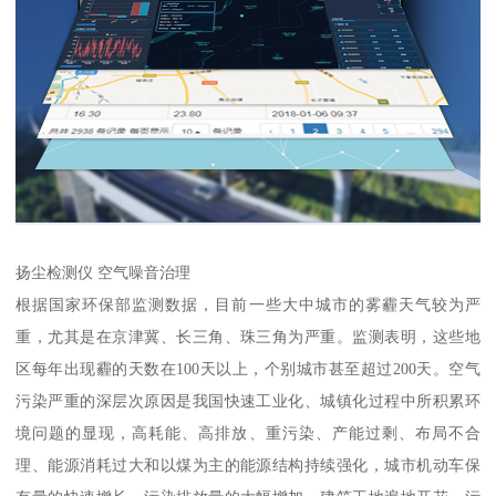
扬尘检测仪 空气噪音治理
根据国家环保部监测数据，目前一些大中城市的雾霾天气较为严
重，尤其是在京津冀、长三角、珠三角为严重。监测表明，这些地
区每年出现霾的天数在100天以上，个别城市甚至超过200天。空气
污染严重的深层次原因是我国快速工业化、城镇化过程中所积累环
境问题的显现，高耗能、高排放、重污染、产能过剩、布局不合
理、能源消耗过大和以煤为主的能源结构持续强化，城市机动车保