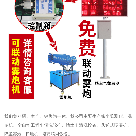
我们集科研、生产、销售为一体。我公司主要生产扬尘监测仪、洗
轮机、全自动工程车辆洗轮机、渣土车清洗设备、风送式喷雾机、
降尘雾炮、扫地机、塔吊喷淋设备。