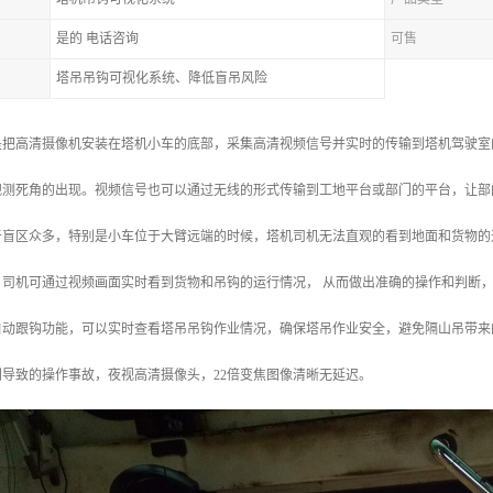
是的 电话咨询
可售
塔吊吊钩可视化系统、降低盲吊风险
是把高清摄像机安装在塔机小车的底部，采集高清视频信号并实时的传输到塔机驾驶室
观测死角的出现。视频信号也可以通过无线的形式传输到工地平台或部门的平台，让部
于盲区众多，特别是小车位于大臂远端的时候，塔机司机无法直观的看到地面和货物的
，司机可通过视频画面实时看到货物和吊钩的运行情况， 从而做出准确的操作和判断
自动跟钩功能，可以实时查看塔吊吊钩作业情况，确保塔吊作业安全，避免隔山吊带来
导致的操作事故，夜视高清摄像头，22倍变焦图像清晰无延迟。