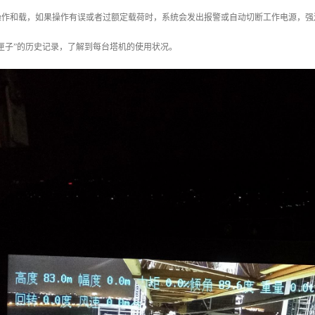
操作和载，如果操作有误或者过额定载荷时，系统会发出报警或自动切断工作电源，强
匣子”的历史记录，了解到每台塔机的使用状况。