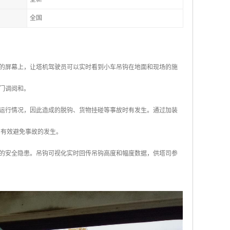
全国
的屏幕上，让塔机驾驶员可以实时看到小车吊钩在地面和现场的施
门调阅和。
运行情况，因此造成的脱钩、货物挂碰等事故时有发生。通过加装
，有效避免事故的发生。
的安全隐患。吊钩可视化实时回传吊钩高度和幅度数据，供塔司参