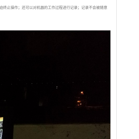
迫终止操作；还可以对机器的工作过程进行记录；记录不会被随意