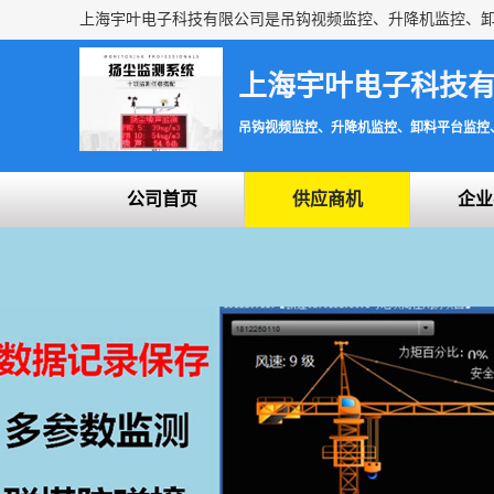
上海宇叶电子科技
吊钩视频监控、升降机监控、卸料平台监控
公司首页
供应商机
企业