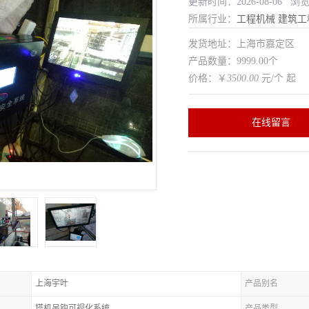
更新时间：2026-08-06 浏
所属行业：
工程机械
建筑工
发货地址：上海市嘉定区
产品数量：9999.00个
价格：￥
3500.00
元/个 起
在线留言
上海宇叶
产品别名
塔机吊钩可视化系统
产品类型