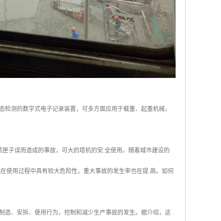
态检测的数字式电子记录装置，可多方面应用于载重、起重机械，
黑匣子误而造成的事故，可大的塔机的安.全使用。随着城市建设的
在使用过程中具有较大危险性，重大事故的发生率也在提.高。如何
制造、安拆、使用行为，控制和减少生产事故的发生。据介绍，这