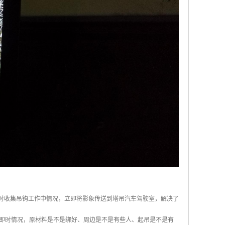
即时收集吊钩工作中情况，立即将影象传送到塔吊汽车驾驶室，解决了
即时情况，原材料是不是绑好、周边是不是有些人、起吊是不是有