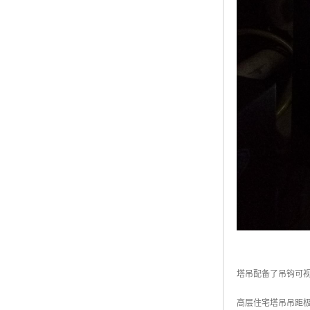
塔吊配备了吊钩可
高层住宅塔吊吊距