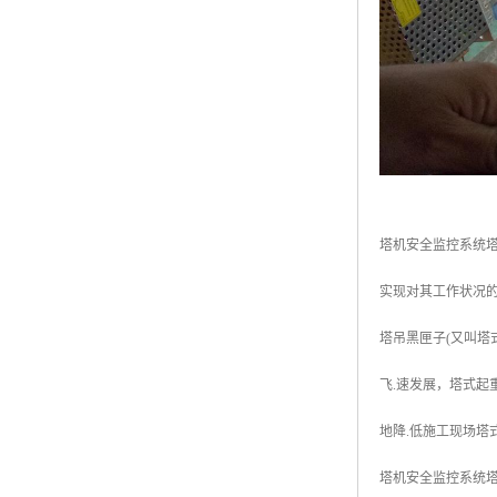
塔机安全监控系统
实现对其工作状况的
塔吊黑匣子(又叫塔
飞.速发展，塔式起
地降.低施工现场
塔机安全监控系统