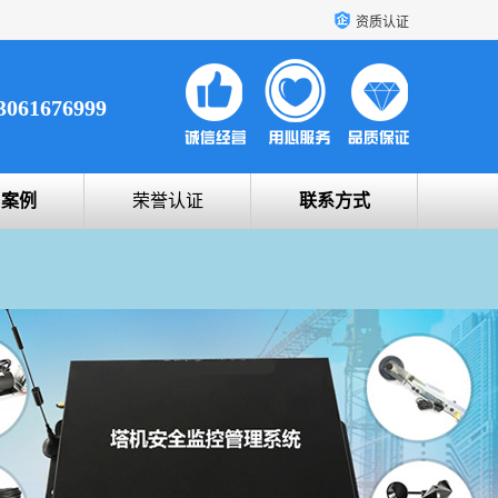
资质认证
3061676999
户案例
荣誉认证
联系方式