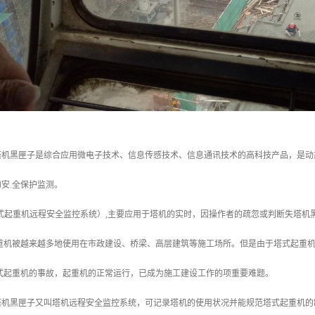
塔机黑匣子是综合应用微电子技术、信息传感技术、信息通讯技术的高科技产品，是动
安.全保护监测。
式起重机远程安全监控系统）,主要应用于塔机的实时，因操作者的疏忽或判断失塔机
重机被越来越多地使用在市政建设、桥梁、高层建筑等施工场所。但是由于塔式起重机
塔式起重机的事故，起重机的正常运行，已成为施工建设工作的项重要难题。
塔机黑匣子又叫塔机远程安全监控系统，可记录塔机的使用状况并能规范塔式起重机的