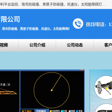
上海宇叶电子科技有限公司是吊钩视频监控、升降机监控、卸料平台监控、塔吊防碰撞、黑匣子防碰撞、风速仪，太阳能障碍灯安全提示灯等一系列升降机的常用配件产品专业研发生产加工的公司，拥有完整、科学的质量管理体系。
有限公司
1
、塔吊防碰撞、黑匣子防碰撞、风速仪，太阳能障碍灯安全提示灯
视频
公司介绍
公司动态
客