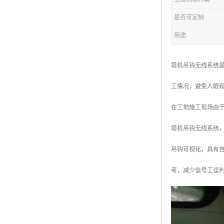
是否可定制
用途
塔机吊钩无线系统
工情况，避免人眼
在工地施工现场由
塔机吊钩无线系统
吊钩可视化，具有
考，减少信号工误判