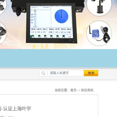
当前位置：
首页
->
供应商机
-认证上海叶宇