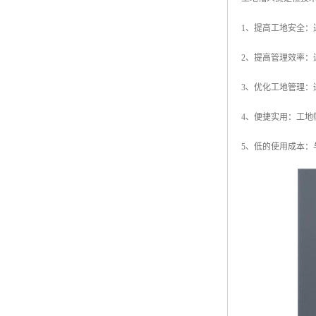
1、提高工地安全
2、提高管理效率
3、优化工地管理
4、便捷实用：工
5、低的使用成本