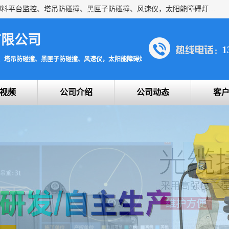
上海宇叶电子科技有限公司是吊钩视频监控、升降机监控、卸料平台监控、塔吊防碰撞、黑匣子防碰撞、风速仪，太阳能障碍灯安全提示灯等一系列升降机的常用配件产品专业研发生产加工的公司，拥有完整、科学的质量管理体系。
有限公司
1
、塔吊防碰撞、黑匣子防碰撞、风速仪，太阳能障碍灯安全提示灯
视频
公司介绍
公司动态
客