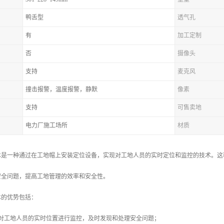
鸭舌型
透气孔
有
加工定制
否
摄像头
支持
麦克风
撞击报警，温度报警，静默
像素
支持
可售卖地
电力厂施工场所
材质
术是一种通过在工地帽上安装定位设备，实现对工地人员的实时定位和监控的技术。这
安全问题，提高工地管理的效率和安全性。
术的优势包括：
以对工地人员的实时位置进行监控，及时发现和处理安全问题；