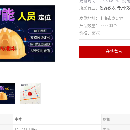
更新时间：2026-08-06 浏
所属行业：
仪器仪表
专用仪
发货地址：上海市嘉定区
产品数量：9999.00个
价格：
面议
在线留言
宇叶
颜色
301*228*149mm
重量