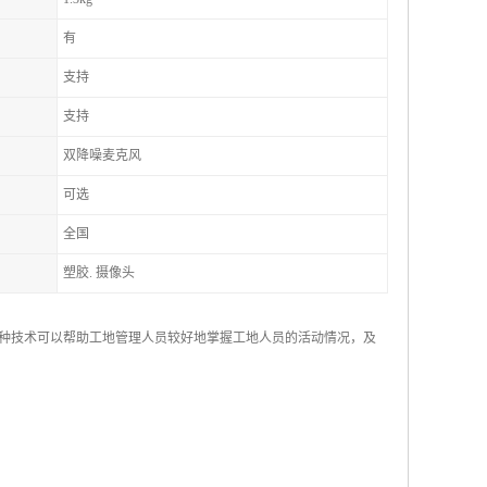
有
支持
支持
双降噪麦克风
可选
全国
塑胶. 摄像头
种技术可以帮助工地管理人员较好地掌握工地人员的活动情况，及