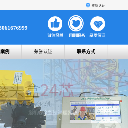
资质认证
3061676999
户案例
荣誉认证
联系方式