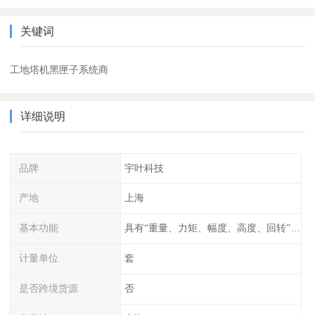
关键词
工地塔机黑匣子系统商
详细说明
品牌
宇叶科技
产地
上海
基本功能
具有“重量、力矩、幅度、高度、回转”等参数的显示、记录、报警功
计量单位
套
是否跨境货源
否