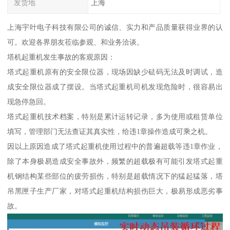
发货地
上海
上海宇叶电子科技有限公司的诚信、实力和产品质量获得业界的认
可。欢迎各界朋友莅临参观、和业务洽谈。
塔机起重机发生事故的客观原因：
塔式起重机原有的安全限位器，现场因缺少砝码无法及时调试，造
成安全限位器成了摆设。当塔式起重机司机发现危险时，很容易出
现急停急回。
塔式起重机技术档案，特别是累计运转记录，多为使用或租赁单位
填写，管理部门无法查证其真实性，给违1章操作造成可乘之机。
因以上原因造成了塔式起重机使用过程中的普遍超载等违1章作业，
除了本身极易造成安全事故外，频繁的超载极有可能引发塔式起重
机钢结构某些部位的疲劳损伤，特别是超载情况下的猛起猛落，塔
吊黑匣子生产厂家，对塔式起重机结构损伤巨大，极易形成恶劣事
故。