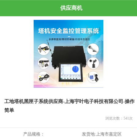
供应商机
工地塔机黑匣子系统供应商-上海宇叶电子科技有限公司-操作
简单
浏览次数：
541
次
产品规格：
发货地:
上海市嘉定区