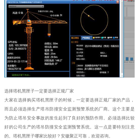
选择塔机黑匣子一定要选择正规厂家
大家在选择购买塔机黑匣子的时候，一定要选择正规厂家的产品，
而且必须选择生产塔吊防撞安全监测预警系统的厂商。这个主要是
为防止塔吊安全事故的发生起到了良好的预防作用。必须选择比较
好的公司生产的塔吊防撞安全监测预警系统。这一点是要特别注意
的。塔机黑匣子哪家比较好？安徽聚正可靠，欢迎咨询。