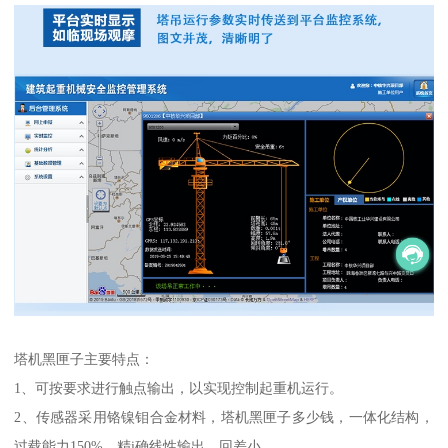
塔机黑匣子主要特点：
1、可按要求进行触点输出，以实现控制起重机运行。
2、传感器采用铬镍钼合金材料，塔机黑匣子多少钱，一体化结构，
过载能力150%，精i确线性输出，回差小。