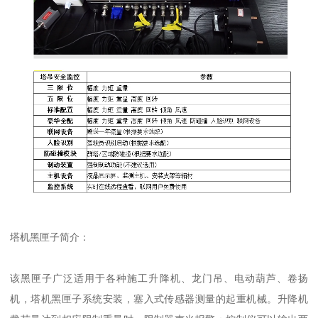
塔机黑匣子简介：
该黑匣子广泛适用于各种施工升降机、龙门吊、电动葫芦、卷扬
机，塔机黑匣子系统安装，塞入式传感器测量的起重机械。升降机