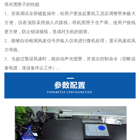
塔吊黑匣子的性能
1、安装调试全部键盘操作，给用户更改起重机工况后调整带来极大
方便，仪表顶部采用插入式接线，塔机黑匣子生产商，使用户接线
更方便，防止错误接线，造成对主机的损害。
2、能够自动检测风速信号并输入仪表进行微机处理；显示风速或风
力等级。
3、当超过预设风速时，能自动声光报警，并发出控制命令（切断设
备电源，使设备停止工作）。