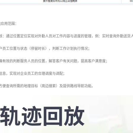
统应用范围：
考核：通过位置定位实现对外勤人员对工作内容与进度的管理，例：实时查询外勤送货
客户员工位置与状态（停留时长），判断工作计划执行情况；
准确有效的判断服务人员的位置，解答客户有关问题，提高客户满意度；
置信息，实现对企业员工的合理调度与调配；
：方便查询所需的地理目标（周边搜索）及提供路线导航功能。