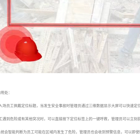
的用处：
个入场员工佩戴定位标题，当发生安全事故时管理员通过三维数据显示大屏可以快速定
员工遇到危险或有其他突况时，可以直接按下定位标签上的一键呼救，管理员可以立刻
系统会智能判断为员工可能在区域内发生了危险，管理员也会收到预警信息，可以即使