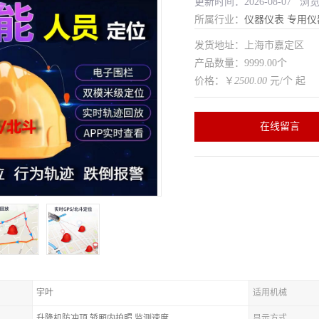
更新时间：2026-08-07 浏
所属行业：
仪器仪表
专用仪
发货地址：上海市嘉定区
产品数量：9999.00个
价格：￥
2500.00
元/个 起
在线留言
宇叶
适用机械
升降机防冲顶,轿厢内拍照,监测速度
显示方式