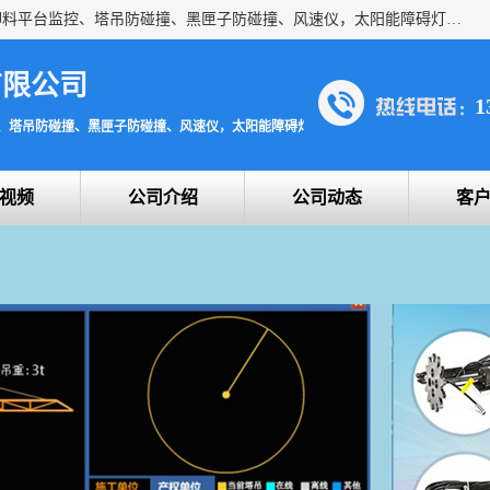
上海宇叶电子科技有限公司是吊钩视频监控、升降机监控、卸料平台监控、塔吊防碰撞、黑匣子防碰撞、风速仪，太阳能障碍灯安全提示灯等一系列升降机的常用配件产品专业研发生产加工的公司，拥有完整、科学的质量管理体系。
有限公司
1
、塔吊防碰撞、黑匣子防碰撞、风速仪，太阳能障碍灯安全提示灯
视频
公司介绍
公司动态
客