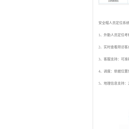
安全帽人员定位系
1、外勤人员定位
2、实时查看拜访
3、客服支持：可
4、调度：依据位
5、地理信息支持