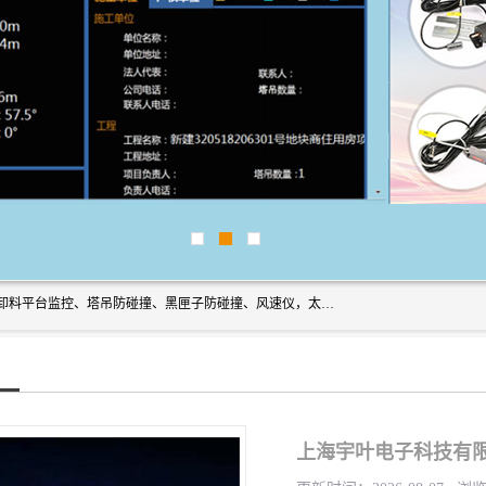
上海宇叶电子科技有限公司是吊钩视频监控、升降机监控、卸料平台监控、塔吊防碰撞、黑匣子防碰撞、风速仪，太阳能障碍灯安全提示灯等一系列升降机的常用配件产品专业研发生产加工的公司，拥有完整、科学的质量管理体系。
上海宇叶电子科技有限