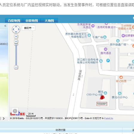
厂人员定位系统与厂内监控视频实时联动，当发生告警事件时，可根据位置信息直接调