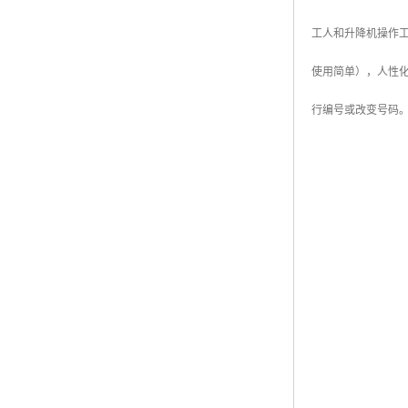
工人和升降机操作
使用简单），人性
行编号或改变号码