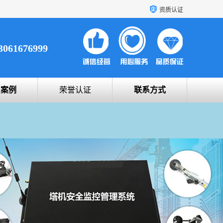
资质认证
3061676999
户案例
荣誉认证
联系方式