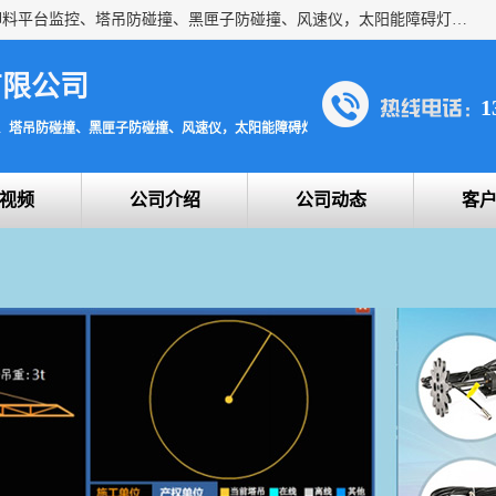
上海宇叶电子科技有限公司是吊钩视频监控、升降机监控、卸料平台监控、塔吊防碰撞、黑匣子防碰撞、风速仪，太阳能障碍灯安全提示灯等一系列升降机的常用配件产品专业研发生产加工的公司，拥有完整、科学的质量管理体系。
有限公司
1
、塔吊防碰撞、黑匣子防碰撞、风速仪，太阳能障碍灯安全提示灯
视频
公司介绍
公司动态
客