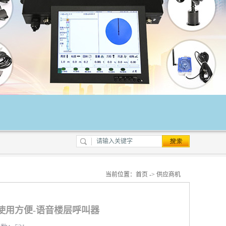
当前位置：
首页
->
供应商机
使用方便-语音楼层呼叫器