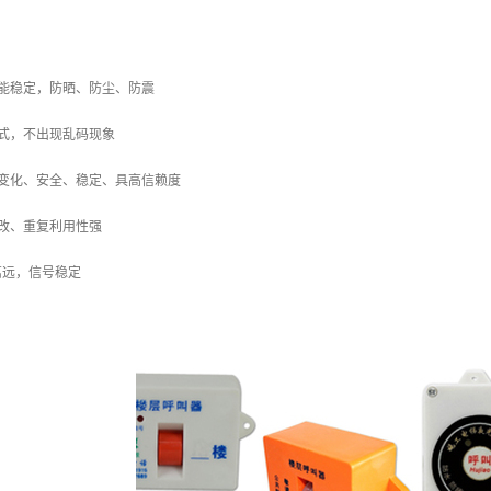
能稳定，防晒、防尘、防震
式，不出现乱码现象
变化、安全、稳定、具高信赖度
改、重复利用性强
离远，信号稳定