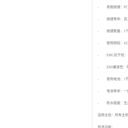
- 表面按键：PC
- 按键寿命：百
- 按键数量：1
- 使用频段：433.
- EMC抗干扰：
- EMI兼容性：
- 使用电池：1节2
- 电池寿命：一般
- 防水程度：生
适用主机：所有主
技术功能：