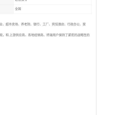
全国
业、超市卖场、养老院、银行、工厂、宾馆酒店、行政办公、家
观，和.上游供应商、各地经销商、终端用户保持了紧密的战略性的