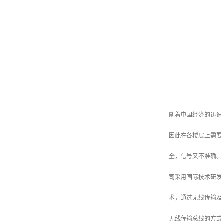
随着中国经济的迅
因此在各楼层上需
全，信号又不准确。
司采用国际技术研
术，通过无线传输
无线传输总线的方式