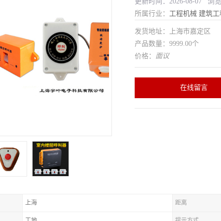
更新时间：2026-08-07 浏
所属行业：
工程机械
建筑工
发货地址：上海市嘉定区
产品数量：9999.00个
价格：
面议
在线留言
上海
距离
工地
提示方式