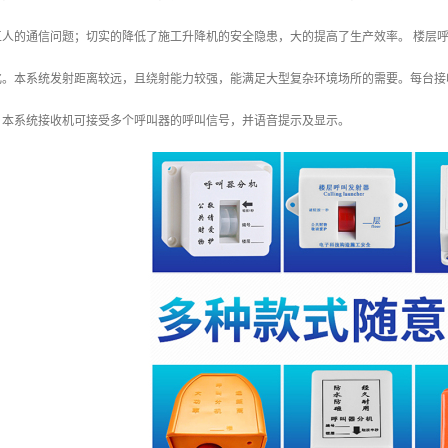
工人的通信问题；切实的降低了施工升降机的安全隐患，大的提高了生产效率。 楼层
化。本系统发射距离较远，且绕射能力较强，能满足大型复杂环境场所的需要。每台接
。本系统接收机可接受多个呼叫器的呼叫信号，并语音提示及显示。