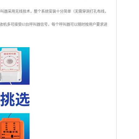
呼叫器采用无线技术，整个系统安装十分简单（无需穿洞打孔布线，
收机多可接受63台呼叫器信号，每个呼叫器可以随时按用户要求进