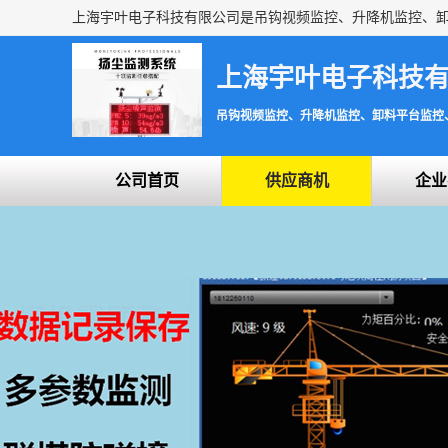
上海宇叶电子科技
吊钩视频监控、升降机监控、卸料平台监控
公司首页
供应商机
企业