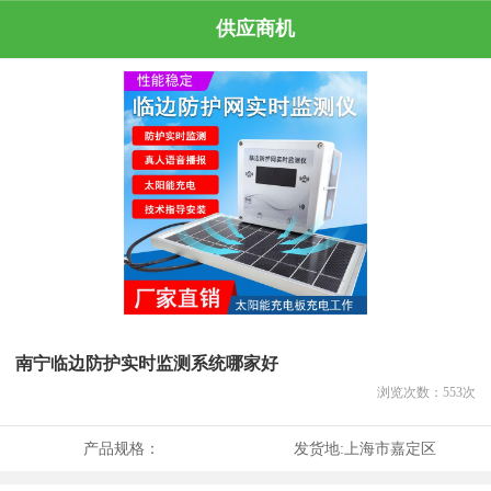
供应商机
南宁临边防护实时监测系统哪家好
浏览次数：
553
次
产品规格：
发货地:
上海市嘉定区