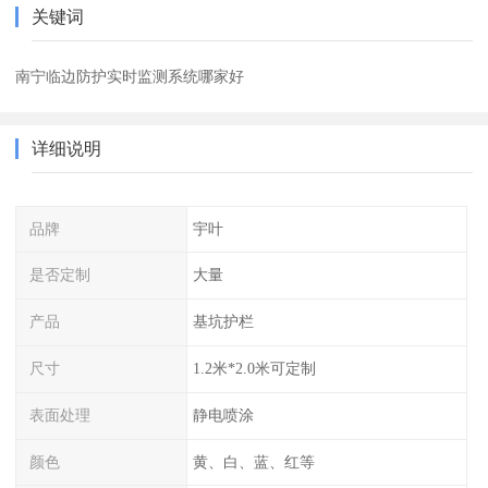
关键词
南宁临边防护实时监测系统哪家好
详细说明
品牌
宇叶
是否定制
大量
产品
基坑护栏
尺寸
1.2米*2.0米可定制
表面处理
静电喷涂
颜色
黄、白、蓝、红等