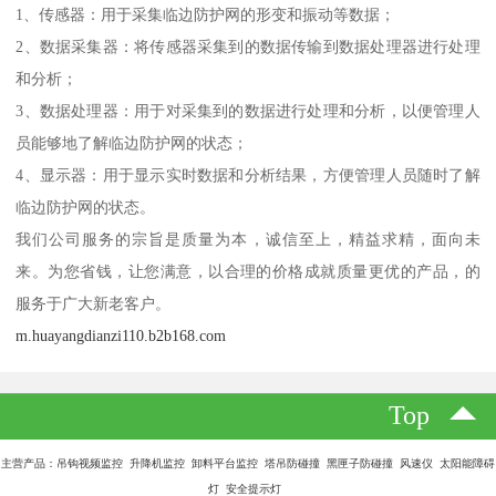
1、传感器：用于采集临边防护网的形变和振动等数据；
2、数据采集器：将传感器采集到的数据传输到数据处理器进行处理
和分析；
3、数据处理器：用于对采集到的数据进行处理和分析，以便管理人
员能够地了解临边防护网的状态；
4、显示器：用于显示实时数据和分析结果，方便管理人员随时了解
临边防护网的状态。
我们公司服务的宗旨是质量为本，诚信至上，精益求精，面向未
来。为您省钱，让您满意，以合理的价格成就质量更优的产品，的
服务于广大新老客户。
m.huayangdianzi110.b2b168.com
Top
主营产品：吊钩视频监控 升降机监控 卸料平台监控 塔吊防碰撞 黑匣子防碰撞 风速仪 太阳能障碍
灯 安全提示灯