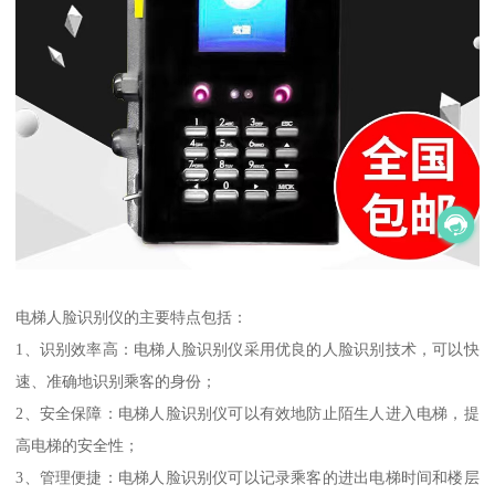
电梯人脸识别仪的主要特点包括：
1、识别效率高：电梯人脸识别仪采用优良的人脸识别技术，可以快
速、准确地识别乘客的身份；
2、安全保障：电梯人脸识别仪可以有效地防止陌生人进入电梯，提
高电梯的安全性；
3、管理便捷：电梯人脸识别仪可以记录乘客的进出电梯时间和楼层