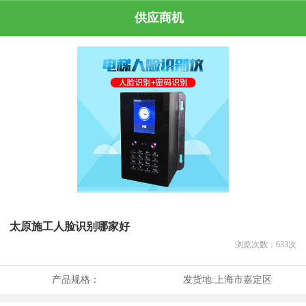
供应商机
太原施工人脸识别哪家好
浏览次数：
633
次
产品规格：
发货地:
上海市嘉定区