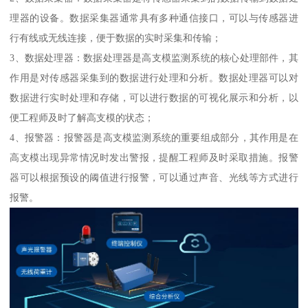
理器的设备。数据采集器通常具有多种通信接口，可以与传感器进
行有线或无线连接，便于数据的实时采集和传输；
3、数据处理器：数据处理器是高支模监测系统的核心处理部件，其
作用是对传感器采集到的数据进行处理和分析。数据处理器可以对
数据进行实时处理和存储，可以进行数据的可视化展示和分析，以
便工程师及时了解高支模的状态；
4、报警器：报警器是高支模监测系统的重要组成部分，其作用是在
高支模出现异常情况时发出警报，提醒工程师及时采取措施。报警
器可以根据预设的阈值进行报警，可以通过声音、光线等方式进行
报警。