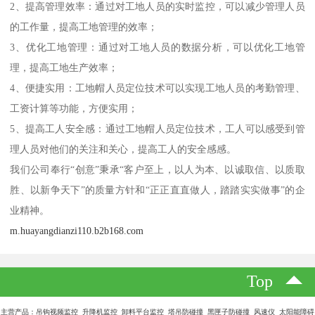
2、提高管理效率：通过对工地人员的实时监控，可以减少管理人员
的工作量，提高工地管理的效率；
3、优化工地管理：通过对工地人员的数据分析，可以优化工地管
理，提高工地生产效率；
4、便捷实用：工地帽人员定位技术可以实现工地人员的考勤管理、
工资计算等功能，方便实用；
5、提高工人安全感：通过工地帽人员定位技术，工人可以感受到管
理人员对他们的关注和关心，提高工人的安全感感。
我们公司奉行“创意”秉承“客户至上，以人为本、以诚取信、以质取
胜、以新争天下”的质量方针和“正正直直做人，踏踏实实做事”的企
业精神。
m.huayangdianzi110.b2b168.com
Top
主营产品：吊钩视频监控 升降机监控 卸料平台监控 塔吊防碰撞 黑匣子防碰撞 风速仪 太阳能障碍