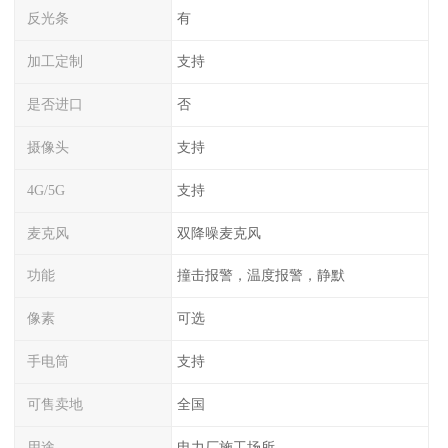
反光条
有
加工定制
支持
是否进口
否
摄像头
支持
4G/5G
支持
麦克风
双降噪麦克风
功能
撞击报警，温度报警，静默
像素
可选
手电筒
支持
可售卖地
全国
用途
电力厂施工场所