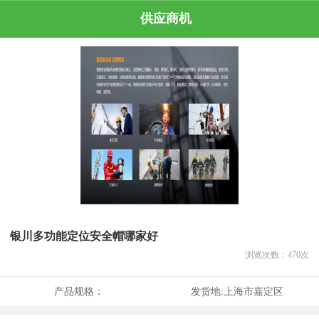
供应商机
银川多功能定位安全帽哪家好
浏览次数：
470
次
产品规格：
发货地:
上海市嘉定区