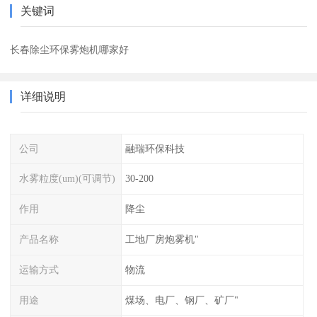
关键词
长春除尘环保雾炮机哪家好
详细说明
公司
融瑞环保科技
水雾粒度(um)(可调节)
30-200
作用
降尘
产品名称
工地厂房炮雾机"
运输方式
物流
用途
煤场、电厂、钢厂、矿厂"