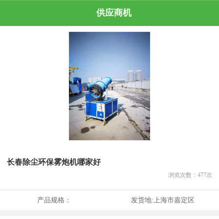
供应商机
长春除尘环保雾炮机哪家好
浏览次数：
477
次
产品规格：
发货地:
上海市嘉定区