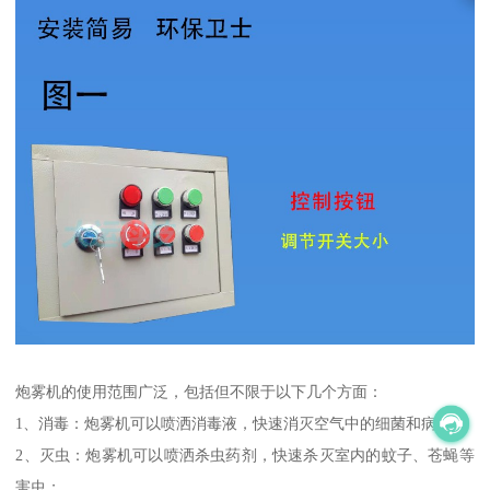
炮雾机的使用范围广泛，包括但不限于以下几个方面：
1、消毒：炮雾机可以喷洒消毒液，快速消灭空气中的细菌和病毒；
2、灭虫：炮雾机可以喷洒杀虫药剂，快速杀灭室内的蚊子、苍蝇等
害虫；