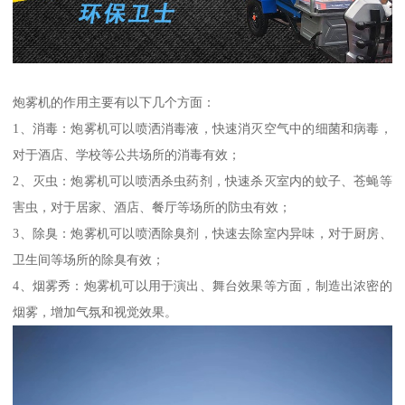
炮雾机的作用主要有以下几个方面：
1、消毒：炮雾机可以喷洒消毒液，快速消灭空气中的细菌和病毒，
对于酒店、学校等公共场所的消毒有效；
2、灭虫：炮雾机可以喷洒杀虫药剂，快速杀灭室内的蚊子、苍蝇等
害虫，对于居家、酒店、餐厅等场所的防虫有效；
3、除臭：炮雾机可以喷洒除臭剂，快速去除室内异味，对于厨房、
卫生间等场所的除臭有效；
4、烟雾秀：炮雾机可以用于演出、舞台效果等方面，制造出浓密的
烟雾，增加气氛和视觉效果。