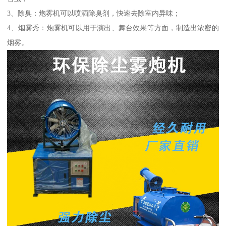
3、除臭：炮雾机可以喷洒除臭剂，快速去除室内异味；
4、烟雾秀：炮雾机可以用于演出、舞台效果等方面，制造出浓密的
烟雾。