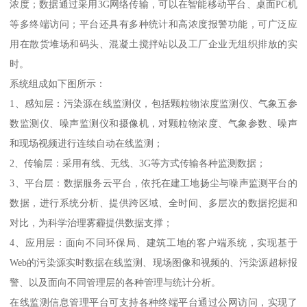
浓度；数据通过采用3G网络传输，可以在智能移动平台、桌面PC机
等多终端访问；平台还具有多种统计和高浓度报警功能，可广泛应
用在散货堆场和码头、混凝土搅拌站以及工厂企业无组织排放的实
时。
系统组成如下图所示：
1、感知层：污染源在线监测仪，包括颗粒物浓度监测仪、气象五参
数监测仪、噪声监测仪和摄像机，对颗粒物浓度、气象参数、噪声
和现场视频进行连续自动在线监测；
2、传输层：采用有线、无线、3G等方式传输各种监测数据；
3、平台层：数据服务云平台，依托在建工地扬尘与噪声监测平台的
数据，进行系统分析、提供跨区域、全时间、多层次的数据挖掘和
对比，为科学治理雾霾提供数据支撑；
4、应用层：面向不同环保局、建筑工地的客户端系统，实现基于
Web的污染源实时数据在线监测、现场图像和视频的、污染源超标报
警、以及面向不同管理层的各种管理与统计分析。
在线监测信息管理平台可支持各种终端平台通过公网访问，实现了