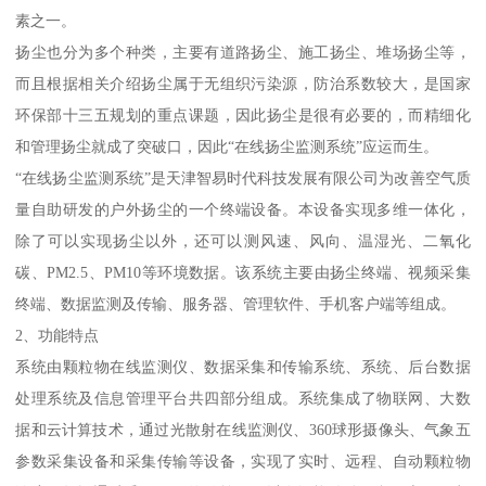
素之一。
扬尘也分为多个种类，主要有道路扬尘、施工扬尘、堆场扬尘等，
而且根据相关介绍扬尘属于无组织污染源，防治系数较大，是国家
环保部十三五规划的重点课题，因此扬尘是很有必要的，而精细化
和管理扬尘就成了突破口，因此“在线扬尘监测系统”应运而生。
“在线扬尘监测系统”是天津智易时代科技发展有限公司为改善空气质
量自助研发的户外扬尘的一个终端设备。本设备实现多维一体化，
除了可以实现扬尘以外，还可以测风速、风向、温湿光、二氧化
碳、PM2.5、PM10等环境数据。该系统主要由扬尘终端、视频采集
终端、数据监测及传输、服务器、管理软件、手机客户端等组成。
2、功能特点
系统由颗粒物在线监测仪、数据采集和传输系统、系统、后台数据
处理系统及信息管理平台共四部分组成。系统集成了物联网、大数
据和云计算技术，通过光散射在线监测仪、360球形摄像头、气象五
参数采集设备和采集传输等设备，实现了实时、远程、自动颗粒物