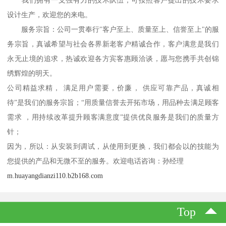
我们拥有一支强有力的技术队伍，可按照客户提出的技术要求
设计生产，欢迎您的来电。
服务宗旨：公司一贯奉行"客户至上、质量至上、信誉至上"的服
务宗旨，真诚希望与社会各界新老客户精诚合作，客户满意是我们
永无止境的追求，热诚欢迎各方宾客惠顾洽谈，愿与您携手共创锦
绣辉煌的明天。
公司精益求精， 满足用户需要，价廉， 供应可靠产品，真诚相
待”是我们的服务宗旨；“用质量信誉去开拓市场，用品种去满足顾客
需求 ，用持续改革提升顾客满意度”提供优良服务是我们的质量方
针；
因为，所以：从安装到调试，从使用到更换，我们都会以的技能为
您提供的产品和无微不至的服务。欢迎电话咨询：孙经理
m.huayangdianzi110.b2b168.com
Top