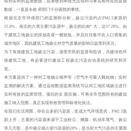
得到实时的监测数据，或者收到举报无法得到与事实相对应的直接
数据，一直是令政 府部门十分困扰的事情。
根据北京市环保部门的监测和分析，扬尘污染约占PM2.5来源的
15.8%。南京的六类主要污染源中，扬尘的比例* 大，达37.28%。由
于建筑工地扬尘的排放高度一般较低，并且往往集中在人口密集的
城市地区，因此建筑工地扬尘对空气质量的影响日益受到关注。
为了有效建筑工地扬尘污染，接受市民的监督和投诉，共建绿色环
保建筑工地，有必要进行建设工程扬尘污染自动系统的研究和开
发。
本方案提供了一种对工地杨尘噪声等（空气中可吸入颗粒物）实时
监测的解决方案。通过远程数据监测系统可以对工地区域扬尘进行
实时有效的监测管理。项目的全 面实施，可将全市范围所有的建设
施工纳入范围，真正实现有效管理和标准化执法。
在我们生活周围，存在众多的污染源，造成大气环境恶劣，PM2.5急
剧上升，主要的污染源来源于工业粉尘、燃煤、机动车尾气、扬尘
等几方面，其中扬尘就占据污染源的28%，是当前大气污染的主要因