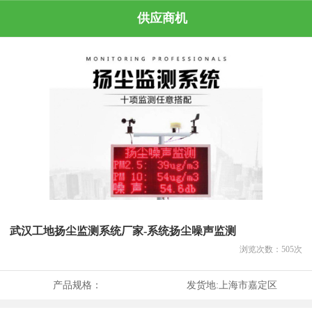
供应商机
武汉工地扬尘监测系统厂家-系统扬尘噪声监测
浏览次数：
505
次
产品规格：
发货地:
上海市嘉定区