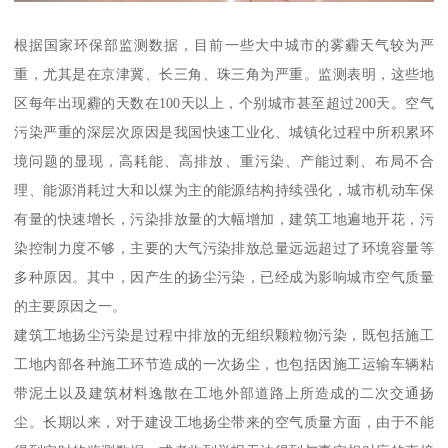
根据国家环保部监测数据，目前一些大中城市的雾霾天气较为严
重，尤其是在京津冀、长三角、珠三角为严重。监测表明，这些地
区每年出现霾的天数在100天以上，个别城市甚至超过200天。空气
污染严重的深层次原因是我国快速工业化、城镇化过程中所积累环
境问题的显现，高耗能、高排放、重污染、产能过剩、布局不合
理、能源消耗过大和以煤为主的能源结构持续强化，城市机动车保
有量的快速增长，污染排放量的大幅增加，建筑工地遍地开花，污
染控制力度不够，主要的大气污染排放总量远远超过了环境容量等
多种原因。其中，因产生的扬尘污染，已经成为影响城市空气质量
的主要原因之一。
建筑工地扬尘污染是过程中排放的无组织颗粒物污染，既包括施工
工地内部各种施工环节造成的一次扬尘，也包括因施工运输车辆粘
带泥土以及建筑材料逸散在工地外部道路上所造成的二次交通扬
尘。长期以来，对于建设工地扬尘带来的空气质量方面，由于不能