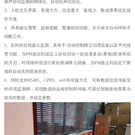
噪声自动监测的网络化、自动化和信息化。
3、人机交互界面，美观大方，信息量大、接线少、数据查看设定操
作方便。
4、具有扬尘预警、超标提醒、图像抓拍功能。全天候全自动持续不
间断工作。
5、实时的在线扬尘监测，具有手/自动控制降尘治理设备以及声光报
警功能，当PM值达到设定上自动启动一处或者多处(雾炮)喷淋系统
的开启，对现场环境进行雾化喷淋降尘措施，当PM值达到设定下限
值时自动关闭喷淋系统。
6、同时支持RS485、GPRS、wifi等传输方式，可将数据信息传输至
的环境监测网，实现数据的远程控制和传输;可通过智能接收查看当
前实时数据，并设定参数;