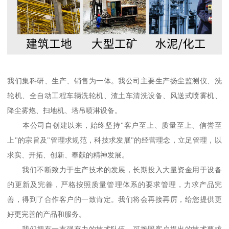
我们集科研、生产、销售为一体。我公司主要生产扬尘监测仪、洗
轮机、全自动工程车辆洗轮机、渣土车清洗设备、风送式喷雾机、
降尘雾炮、扫地机、塔吊喷淋设备。
本公司自创建以来，始终坚持"客户至上、质量至上、信誉至
上"的宗旨及"管理求规范，科技求发展"的经营理念，立足管理，以
求实、开拓、创新、奉献的精神发展。
我们不断致力于生产技术的发展，长期投入大量资金用于设备
的更新及完善，严格按照质量管理体系的要求管理，力求产品完
善，得到了合作客户的一致肯定。我们将会再接再厉，给您提供更
好更完善的产品和服务。