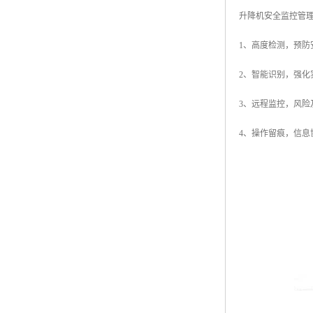
升降机安全监控管
1、高度检测，预
2、智能识别，强
3、远程监控，风
4、操作留痕，信