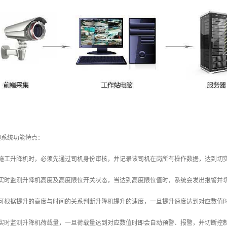
理系统功能特点：
作施工升降机时，必须先通过司机身份审核，并记录该司机在岗所有操作数据，达到切
统实时监测升降机高度及高度限位开关状态，当达到高度限位值时，系统会发出报警并
统可根据提升的高度与时间的关系判断升降机提升的速度，一旦提升速度达到对应数值
统实时监测升降机荷载量，一旦荷载量达到对应数值时即会自动预警、报警，并切断控