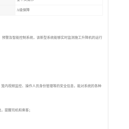
A级保障
录、预警及智能控制系统，该新型系统能够实时监测施工升降机的运行
、笼内视频监控、操作人员身份管理等的安全信息，能对系统的各种
统，提醒司机和乘客；