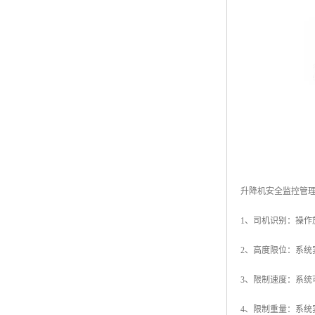
升降机安全监控管
1、司机识别：操
2、高度限位：系
3、限制速度：系
4、限制重量：系