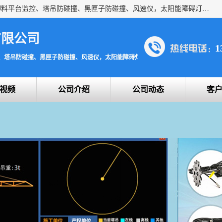
上海宇叶电子科技有限公司是吊钩视频监控、升降机监控、卸料平台监控、塔吊防碰撞、黑匣子防碰撞、风速仪，太阳能障碍灯安全提示灯等一系列升降机的常用配件产品专业研发生产加工的公司，拥有完整、科学的质量管理体系。
有限公司
1
、塔吊防碰撞、黑匣子防碰撞、风速仪，太阳能障碍灯安全提示灯
视频
公司介绍
公司动态
客