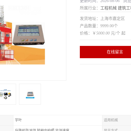
更新时间：2026-08-06 浏
所属行业：
工程机械
建筑工
发货地址：上海市嘉定区
产品数量：9999.00个
价格：￥
5000.00
元/个 起
在线留言
宇叶
适用机械
升降机防冲顶,轿厢内拍照,监测速度
显示方式