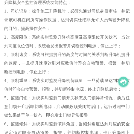
升降机安全监控管理系统功能特点：
1、司机识别：操作施工升降机时，必须先通过司机身份审核，并记
录该司机在岗所有操作数据，达到切实杜绝非允许人员驾驶升降机
的目的，提高操作安全；
2、高度限位：系统实时监测升降机高度及高度限位开关状态，当达
到高度限位值时，系统会发出报警并切断控制电源，停止上行；
3、限制速度：系统可根据提升的高度与时间的关系判断升降机提升
的速度，一旦提升速度达到对应数值时即会自动预警、报警，并切
断控制电源，停止上行；
4、限制重量：系统实时监测升降机荷载量，一旦荷载量达到对应数
值时即会自动预警、报警，并切断控制电源，终止升降机启动；
5、监测门锁：系统实时监测门锁开关状态及门锁异常情况，前后任
意门锁开启后即切断电源，启动前必须关闭前后门，运行过程中门
锁如果处于单一状态，即会发出门锁异常报警；
6、监测倾斜：系统实时监测倾斜角度，当倾斜角度达到对应的安全
设定值时即会自动预警、报警，并切断控制电源，停止升降机上