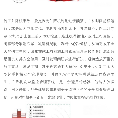
施工升降机事故一般是因为升降机制动过于频繁，并长时间超载运
行，或是因为电压过低、电机制动力矩太小，升降机不足以上升导
致下滑;再加上施工前未做好检查，减速机涡轮油未及时进行更换，
衔接部分润滑不够，减速机涡轮、涡杆中心距偏移，从而造成了重
大的伤亡事故，因此在施工前和施工时都应该注意检查各组成部分
是否良好并安全使用，及时发现问题并进行解决，避免造成严重的
施工事故，延误工期，甚至危害施工人员的生命安全，针对工地大
型起重机械安全管理需要，升降机安全监控管理系统从而应运而
生，升降机安全监控管理系统，是一套运用传感器、智能人脸识
别、网络传输，配合建筑起重机械安全监控平台的安全监查管理系
统，起到对司机身份识别、危险预警，危险报警控制管理效果。