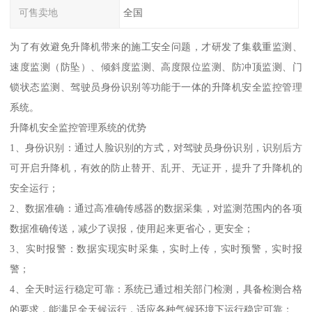
可售卖地
全国
为了有效避免升降机带来的施工安全问题，才研发了集载重监测、
速度监测（防坠）、倾斜度监测、高度限位监测、防冲顶监测、门
锁状态监测、驾驶员身份识别等功能于一体的升降机安全监控管理
系统。
升降机安全监控管理系统的优势
1、身份识别：通过人脸识别的方式，对驾驶员身份识别，识别后方
可开启升降机，有效的防止替开、乱开、无证开，提升了升降机的
安全运行；
2、数据准确：通过高准确传感器的数据采集，对监测范围内的各项
数据准确传送，减少了误报，使用起来更省心，更安全；
3、实时报警：数据实现实时采集，实时上传，实时预警，实时报
警；
4、全天时运行稳定可靠：系统已通过相关部门检测，具备检测合格
的要求，能满足全天候运行，适应各种气候环境下运行稳定可靠；