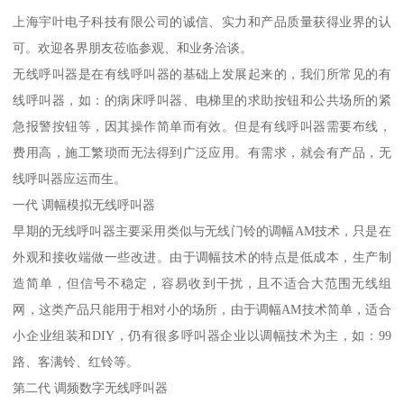
上海宇叶电子科技有限公司的诚信、实力和产品质量获得业界的认
可。欢迎各界朋友莅临参观、和业务洽谈。
无线呼叫器是在有线呼叫器的基础上发展起来的，我们所常见的有
线呼叫器，如：的病床呼叫器、电梯里的求助按钮和公共场所的紧
急报警按钮等，因其操作简单而有效。但是有线呼叫器需要布线，
费用高，施工繁琐而无法得到广泛应用。有需求，就会有产品，无
线呼叫器应运而生。
一代 调幅模拟无线呼叫器
早期的无线呼叫器主要采用类似与无线门铃的调幅AM技术，只是在
外观和接收端做一些改进。由于调幅技术的特点是低成本，生产制
造简单，但信号不稳定，容易收到干扰，且不适合大范围无线组
网，这类产品只能用于相对小的场所，由于调幅AM技术简单，适合
小企业组装和DIY，仍有很多呼叫器企业以调幅技术为主，如：99
路、客满铃、红铃等。
第二代 调频数字无线呼叫器