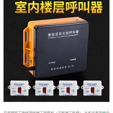
目前建筑工地使用的施工升降机（又称施工电梯）,大多没有装设与