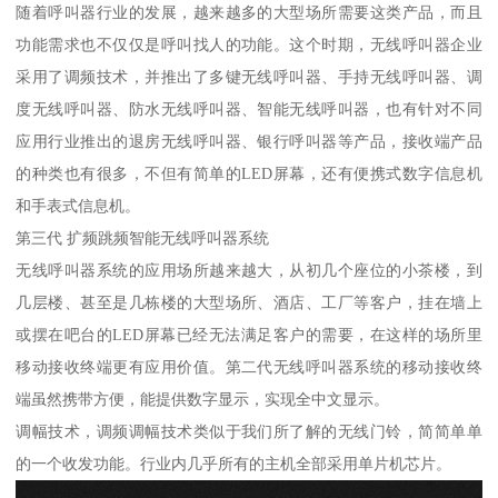
随着呼叫器行业的发展，越来越多的大型场所需要这类产品，而且
功能需求也不仅仅是呼叫找人的功能。这个时期，无线呼叫器企业
采用了调频技术，并推出了多键无线呼叫器、手持无线呼叫器、调
度无线呼叫器、防水无线呼叫器、智能无线呼叫器，也有针对不同
应用行业推出的退房无线呼叫器、银行呼叫器等产品，接收端产品
的种类也有很多，不但有简单的LED屏幕，还有便携式数字信息机
和手表式信息机。
第三代 扩频跳频智能无线呼叫器系统
无线呼叫器系统的应用场所越来越大，从初几个座位的小茶楼，到
几层楼、甚至是几栋楼的大型场所、酒店、工厂等客户，挂在墙上
或摆在吧台的LED屏幕已经无法满足客户的需要，在这样的场所里
移动接收终端更有应用价值。第二代无线呼叫器系统的移动接收终
端虽然携带方便，能提供数字显示，实现全中文显示。
调幅技术，调频调幅技术类似于我们所了解的无线门铃，简简单单
的一个收发功能。行业内几乎所有的主机全部采用单片机芯片。