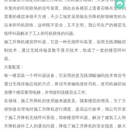
吊笼内的司机联络的信号装置。因此在各楼层上需要召唤吊笼开到
需要的楼层来很不方便，不少工地常采用敲击升降机附墙钢管的办
法来和司机联络，这样既不安全，又不文明，我公司生产的楼层无
线呼叫器解决了工人和司机联络的问题。
施工升降机楼层呼叫器，它是一种无线呼叫装置，采用无线调幅控
制技术，通过无线传输及数字显示技术，组成了一套的楼层呼叫
器。
方案配置：
每一楼层装一个呼叫器设备，它采用的是无线调幅编码技术将信号
通过无线传输总线的方式，将信号准确地发给司机，使司机确切知
道哪个楼层要用电梯，并驾驶到该楼层去工作。
在领域，施工升降机的使用越来越普及。随着楼层的增高，为了方
便快捷合理地对施工升降机进行调度、提高运行效率，我公司开发
了施工升降机无线呼叫系统，简称楼层呼叫器。解决了建筑工人和
升降机操作工人的通信问题，降低了施工升降机的安全隐患，极大