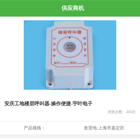
供应商机
安庆工地楼层呼叫器-操作便捷-宇叶电子
浏览次数：
484
次
产品规格：
发货地:
上海市嘉定区