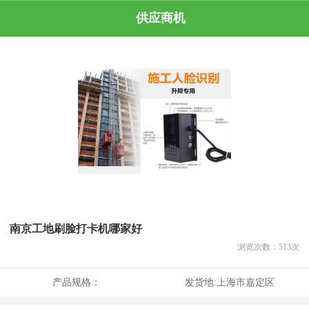
供应商机
南京工地刷脸打卡机哪家好
浏览次数：
513
次
产品规格：
发货地:
上海市嘉定区