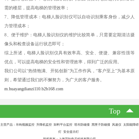
需的楼层，提高电梯的管理效率；
7、降低管理成本：电梯人脸识别仪可以自动识别乘客身份，减少人
力管理成本；
8、便于维护：电梯人脸识别仪的维护比较简单，只需要定期清洁摄
像头和检查设备运行状态即可；
综上所述，电梯人脸识别仪具有效率高、安全、便捷、兼容性强等
优点，可以提高电梯的安全性和管理效率，得到广泛的应用。
我们公司以“热情饱满、开拓创新”为工作作风，“客户至上”为基本原
则，希望通过我们的不懈努力，为广大的客户服务。
m.huayangdianzi110.b2b168.com
Top
主营产品：吊钩视频监控 升降机监控 卸料平台监控 塔吊防碰撞 黑匣子防碰撞 风速仪 太阳能障碍
灯 安全提示灯
版权所有：上海宇叶电子科技有限公司