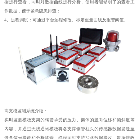
据进行查看，同时对数据曲线进行分析，使用者能够明了的查看工
作数据，便于紧急隐患排查；
4、远程调试：可通过平台远程修改、标定重量曲线及报警阀值。
高支模监测系统介绍：
实时监测模板支架的钢管承受的压力、架体的竖向位移和倾斜度等
内容，并通过无线通讯模板将各支撑钢管柱头的传感器数据发送至
设备信号接收和分析终端，终端同时支持32路数据接收，数据接收