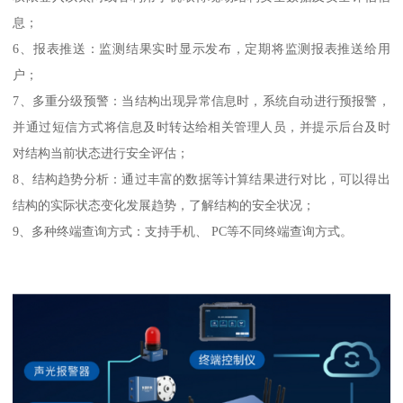
息；
6、报表推送：监测结果实时显示发布，定期将监测报表推送给用
户；
7、多重分级预警：当结构出现异常信息时，系统自动进行预报警，
并通过短信方式将信息及时转达给相关管理人员，并提示后台及时
对结构当前状态进行安全评估；
8、结构趋势分析：通过丰富的数据等计算结果进行对比，可以得出
结构的实际状态变化发展趋势，了解结构的安全状况；
9、多种终端查询方式：支持手机、 PC等不同终端查询方式。