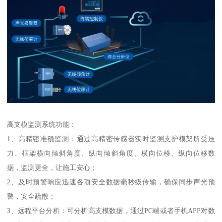
高支模监测系统功能：
1、高精密准确监测：通过高精密传感器实时监测支护模架所受压
力、框架横向倾斜角度、纵向倾斜角度、横向位移、纵向位移数
据，监测更全，让施工安心；
2、及时预警响应迅速各项安全数据毫秒级传输，确保同步声光预
警，安全疏散；
3、远程平台分析：可分析高支模数据，通过PC端或者手机APP对数