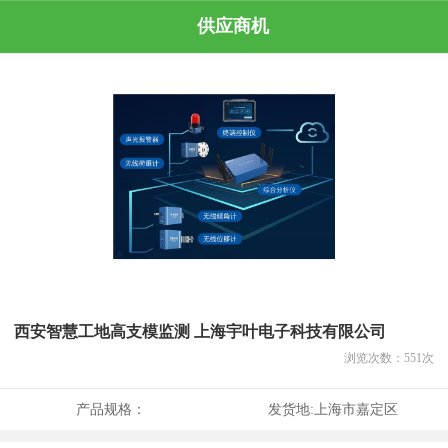
供应商机
西安智慧工地高支模监测 上海宇叶电子科技有限公司
浏览次数：
551
次
产品规格：
发货地:
上海市嘉定区