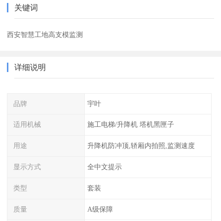
关键词
西安智慧工地高支模监测
详细说明
品牌
宇叶
适用机械
施工电梯/升降机 塔机黑匣子
用途
升降机防冲顶,轿厢内拍照,监测速度
显示方式
全中文提示
类型
套装
质量
A级保障