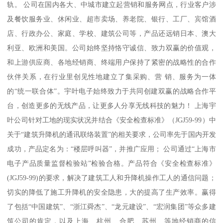
轨。 公司在国内各大、中城市建立起营销和服务网点，行业客户涉
及餐饮服务业、休闲业、超市卖场、养老院、银行、工厂、宾馆酒
店、行政办公、家庭、学校、建筑公司等，产品还远销日本、澳大
利亚、欧洲和美国。公司始终坚持恪守诚信、致力双赢的价值观，
和上游供应商、各地经销商、终端用户保持了紧密的战略性的合作
伙伴关系，在行业里创见性地建立了集采购、营 销、服务为一体
的“统一联合体”。宇叶电子始终致力于共同创建双赢的战略合作平
台，创造更多的无线产品，让更多人分享无线科技的魅力！ 上海宇
叶公司针对工地的现实状况并结合《安全检查标准》（JGJ59-99）中
关于“建筑升降机的通讯联络装置”的相关要求，公司率先于国内开发
成功，产品定名为：“楼层呼叫器”，并推广应用； 公司通过“上海市
电子产品质量监督检验站”检验合格。产品符合《安全检查标准》
(JGJ59-99)的要求，解决了建筑工人和升降机操作工人的通信问题；
切实的降低了施工升降机的安全隐患，大的提高了生产效率。赢得
了包括“中国建筑”、“浙江舜杰”、“龙元建设”、“宏润集团”等众多建
筑公司的肯定，以及上海、杭州、合肥、苏州、等地经销商的信