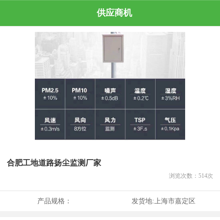
供应商机
合肥工地道路扬尘监测厂家
浏览次数：
514
次
产品规格：
发货地:
上海市嘉定区