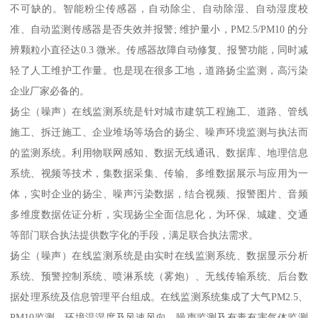
不可缺的。智能粉尘传感器，自动除尘、自动除湿、自动湿度校
准、自动监测传感器是否失效并报警; 维护量小，PM2.5/PM10 的分
辨颗粒小直径达0.3 微米。传感器故障自动修复、报警功能，同时减
轻了人工维护工作量。也是现在很多工地，道路扬尘监测，高污染
企业厂家必备的。
扬尘（噪声）在线监测系统是针对城市建筑工程施工、道路、管线
施工、拆迁施工、企业堆场等场合的扬尘、噪声环境监测与执法而
的监测系统。利用物联网感知、数据无线通讯、数据库、地理信息
系统、视频等技术，集数据采集、传输、多维数据展示与应用为一
体，实时企业的扬尘、噪声污染数据，结合视频、报警图片、音频
多维度数据佐证分析，实现扬尘全面信息化，为环保、城建、交通
等部门联合执法提供数字化的手段，满足联合执法需求。
扬尘（噪声）在线监测系统是由实时在线监测系统、数据显示分析
系统、预警控制系统、喷淋系统（雾炮）、无线传输系统、后台数
据处理系统及信息管理平台组成。在线监测系统集成了大气PM2.5、
PM10监测、环境温湿度及风速风向、噪声监测及有毒有害气体监测