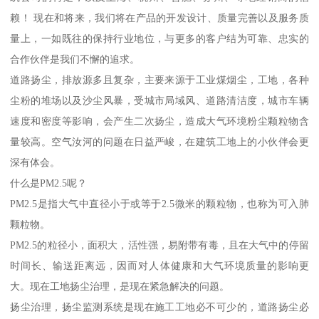
赖！ 现在和将来，我们将在产品的开发设计、质量完善以及服务质
量上，一如既往的保持行业地位，与更多的客户结为可靠、忠实的
合作伙伴是我们不懈的追求。
道路扬尘，排放源多且复杂，主要来源于工业煤烟尘，工地，各种
尘粉的堆场以及沙尘风暴，受城市局域风、道路清洁度，城市车辆
速度和密度等影响，会产生二次扬尘，造成大气环境粉尘颗粒物含
量较高。空气汝河的问题在日益严峻，在建筑工地上的小伙伴会更
深有体会。
什么是PM2.5呢？
PM2.5是指大气中直径小于或等于2.5微米的颗粒物，也称为可入肺
颗粒物。
PM2.5的粒径小，面积大，活性强，易附带有毒，且在大气中的停留
时间长、输送距离远，因而对人体健康和大气环境质量的影响更
大。现在工地扬尘治理，是现在紧急解决的问题。
扬尘治理，扬尘监测系统是现在施工工地必不可少的，道路扬尘必