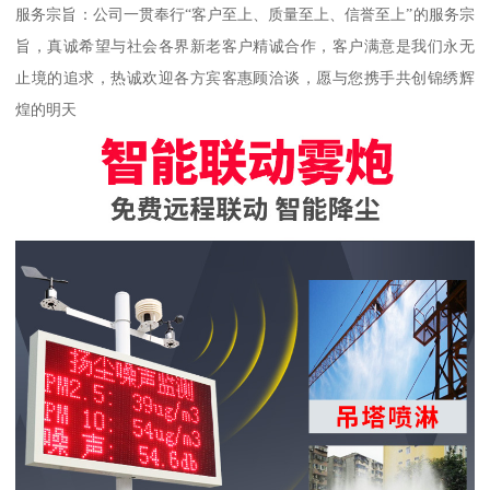
服务宗旨：公司一贯奉行“客户至上、质量至上、信誉至上”的服务宗
旨，真诚希望与社会各界新老客户精诚合作，客户满意是我们永无
止境的追求，热诚欢迎各方宾客惠顾洽谈，愿与您携手共创锦绣辉
煌的明天