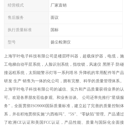
经营模式
厂家直销
售后服务
面议
执行质量标准
国标
型号
扬尘检测仪
上海宇叶电子科技有限公司是楼层呼叫器，超载保护器，电缆，施
工电梯自动平层系统，人脸识别系统，指纹锁，风速仪 黑匣子 防碰
撞远程系统，太阳能警示灯等一系列塔吊 升降机的常用配件等产品
研发 生产 销售为一体的化公司，拥有完整、科学的质量管理体系。
上海宇叶电子科技有限公司的诚信、实力和产品质量获得业界的认
可。欢迎各界朋友莅临参观、和业务洽谈。 公司还率先推行“星级服
务”，全面贯彻ISO9000国际质量标准，建立起了完善的质量控制体
系，并在积地贯彻实施“六西格玛”、“5S”、“零缺陷”管理。产品通过
了欧洲CE认证和美国FCC认证，产品性能、质量与国际化全面接