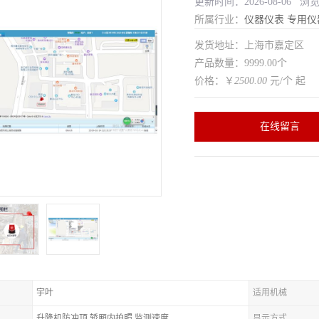
更新时间：2026-08-06 浏
所属行业：
仪器仪表
专用仪
发货地址：上海市嘉定区
产品数量：9999.00个
价格：￥
2500.00
元/个 起
在线留言
宇叶
适用机械
升降机防冲顶,轿厢内拍照,监测速度
显示方式