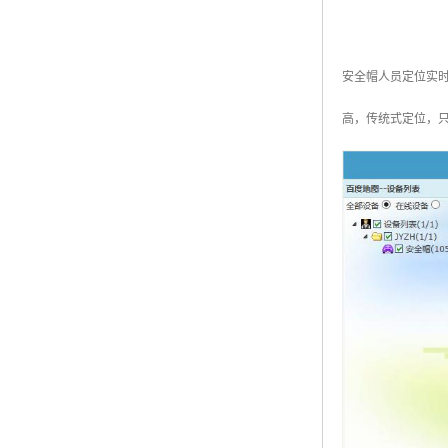
安全帽人员定位实
高，传统式定位，