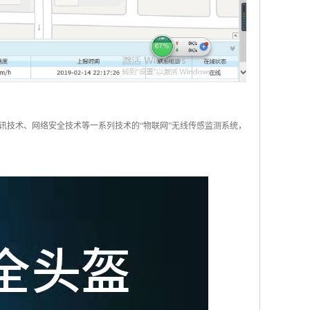
讯技术、网络安全技术等一系列技术的“物联网”无线传感监测系统，