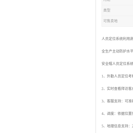
类型
可售卖地
人员定位系统利用
全生产主动防护水
安全帽人员定位系
1、外勤人员定位
2、实时查看拜访
3、客服支持：可
4、调度：依据位
5、地理信息支持