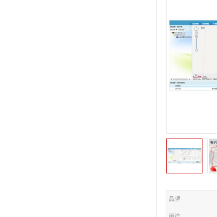
品牌
用途