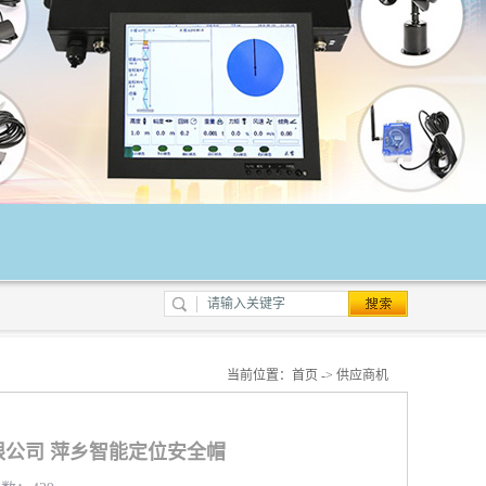
当前位置：
首页
->
供应商机
公司 萍乡智能定位安全帽