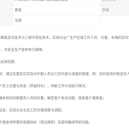
套装
质量
全国
高精度定位技术与三维可视化技术，实现对全厂生产区域工作人员、访客、车辆的实时
平，为安全生产提供有力保障。
统应用范围：
考核：通过位置定位实现对外勤人员对工作内容与进度的管理，例：实时查询外勤送货
客户员工位置与状态（停留时长），判断工作计划执行情况；
准确有效的判断服务人员的位置，解答客户有关问题，提高客户满意度；
置信息，实现对企业员工的合理调度与调配；
：方便查询所需的地理目标（周边搜索）及提供路线导航功能。