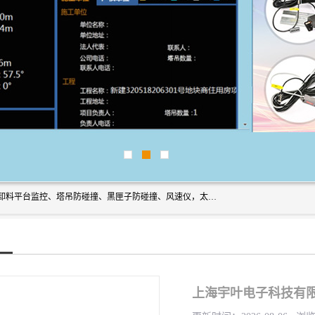
上海宇叶电子科技有限公司是吊钩视频监控、升降机监控、卸料平台监控、塔吊防碰撞、黑匣子防碰撞、风速仪，太阳能障碍灯安全提示灯等一系列升降机的常用配件产品专业研发生产加工的公司，拥有完整、科学的质量管理体系。
上海宇叶电子科技有限