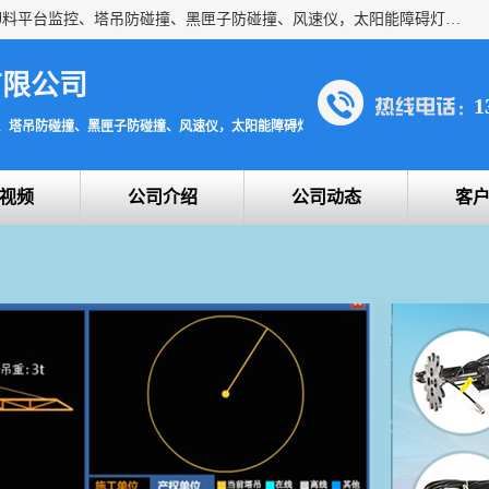
上海宇叶电子科技有限公司是吊钩视频监控、升降机监控、卸料平台监控、塔吊防碰撞、黑匣子防碰撞、风速仪，太阳能障碍灯安全提示灯等一系列升降机的常用配件产品专业研发生产加工的公司，拥有完整、科学的质量管理体系。
有限公司
1
、塔吊防碰撞、黑匣子防碰撞、风速仪，太阳能障碍灯安全提示灯
视频
公司介绍
公司动态
客