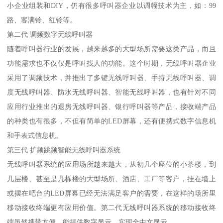
小企业组装和DIY，仍有很多呼叫器企业以调幅技术为主，如：99
路、客满铃、红铃等。
第二代 调频数字无线呼叫器
随着呼叫器行业的发展，越来越多的大型场所需要这类产品，而且
功能需求也不仅仅是呼叫找人的功能。这个时期，无线呼叫器企业
采用了调频技术，并推出了多键无线呼叫器、手持无线呼叫器、调
度无线呼叫器、防水无线呼叫器、智能无线呼叫器，也有针对不同
应用行业推出的退房无线呼叫器、银行呼叫器等产品，接收端产品
的种类也有很多，不但有简单的LED屏幕，还有便携式数字信息机
和手表式信息机。
第三代 扩频跳频智能无线呼叫器系统
无线呼叫器系统的应用场所越来越大，从初几个座位的小茶楼，到
几层楼、甚至是几栋楼的大型场所、酒店、工厂等客户，挂在墙上
或摆在吧台的LED屏幕已经无法满足客户的需要，在这样的场所里
移动接收终端更有应用价值。第二代无线呼叫器系统的移动接收终
端虽然携带方便，能提供数字显示，实现全中文显示。