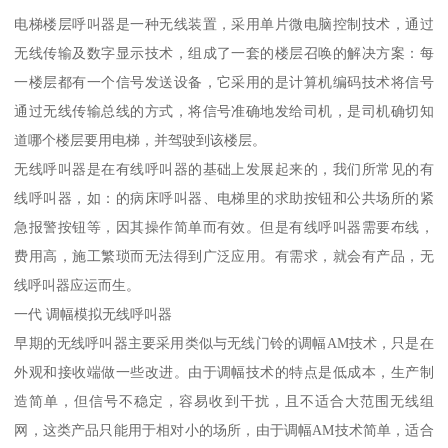
电梯楼层呼叫器是一种无线装置，采用单片微电脑控制技术，通过
无线传输及数字显示技术，组成了一套的楼层召唤的解决方案：每
一楼层都有一个信号发送设备，它采用的是计算机编码技术将信号
通过无线传输总线的方式，将信号准确地发给司机，是司机确切知
道哪个楼层要用电梯，并驾驶到该楼层。
无线呼叫器是在有线呼叫器的基础上发展起来的，我们所常见的有
线呼叫器，如：的病床呼叫器、电梯里的求助按钮和公共场所的紧
急报警按钮等，因其操作简单而有效。但是有线呼叫器需要布线，
费用高，施工繁琐而无法得到广泛应用。有需求，就会有产品，无
线呼叫器应运而生。
一代 调幅模拟无线呼叫器
早期的无线呼叫器主要采用类似与无线门铃的调幅AM技术，只是在
外观和接收端做一些改进。由于调幅技术的特点是低成本，生产制
造简单，但信号不稳定，容易收到干扰，且不适合大范围无线组
网，这类产品只能用于相对小的场所，由于调幅AM技术简单，适合