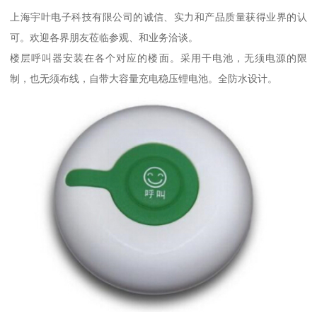
上海宇叶电子科技有限公司的诚信、实力和产品质量获得业界的认
可。欢迎各界朋友莅临参观、和业务洽谈。
楼层呼叫器安装在各个对应的楼面。采用干电池，无须电源的限
制，也无须布线，自带大容量充电稳压锂电池。全防水设计。