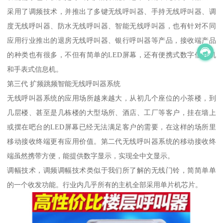
采用了调频技术，并推出了多键无线呼叫器、手持无线呼叫器、调
度无线呼叫器、防水无线呼叫器、智能无线呼叫器，也有针对不同
应用行业推出的退房无线呼叫器、银行呼叫器等产品，接收端产品
的种类也有很多，不但有简单的LED屏幕，还有便携式数字信息机
和手表式信息机。
第三代 扩频跳频智能无线呼叫器系统
无线呼叫器系统的应用场所越来越大，从初几个座位的小茶楼，到
几层楼、甚至是几栋楼的大型场所、酒店、工厂等客户，挂在墙上
或摆在吧台的LED屏幕已经无法满足客户的需要，在这样的场所里
移动接收终端更有应用价值。第二代无线呼叫器系统的移动接收终
端虽然携带方便，能提供数字显示，实现全中文显示。
调幅技术，调频调幅技术类似于我们所了解的无线门铃，简简单单
的一个收发功能。行业内几乎所有的主机全部采用单片机芯片。