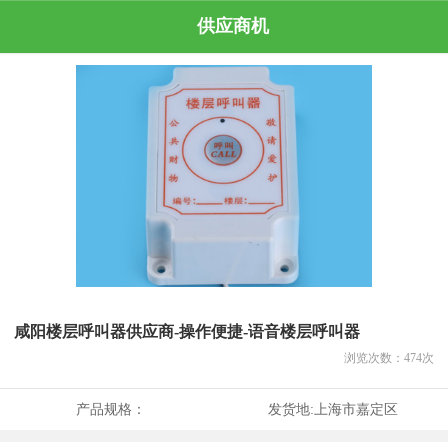
供应商机
咸阳楼层呼叫器供应商-操作便捷-语音楼层呼叫器
浏览次数：
474
次
产品规格：
发货地:
上海市嘉定区