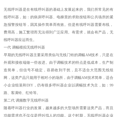
无线呼叫器是在有线呼叫器的基础上发展起来的，我们所常见的有
线呼叫器，如：的病床呼叫器、电梯里的求助按钮和公共场所的紧
急报警按钮等，因其操作简单而有效。但是有线呼叫器需要布线，
费用高，施工繁琐而无法得到广泛应用。有需求，就会有产品，无
线呼叫器应运而生。
一代 调幅模拟无线呼叫器
早期的无线呼叫器主要采用类似与无线门铃的调幅AM技术，只是在
外观和接收端做一些改进。由于调幅技术的特点是低成本，生产制
造简单，但信号不稳定，容易收到干扰，且不适合大范围无线组
网，这类产品只能用于相对小的场所，由于调幅AM技术简单，适合
小企业组装和DIY，仍有很多呼叫器企业以调幅技术为主，如：99
路、客满铃、红铃等。
第二代 调频数字无线呼叫器
随着呼叫器行业的发展，越来越多的大型场所需要这类产品，而且
功能需求也不仅仅是呼叫找人的功能。这个时期，无线呼叫器企业