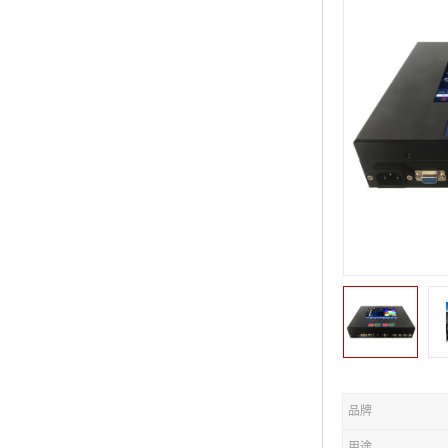
品牌
用途