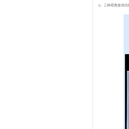
6、三种视角查询