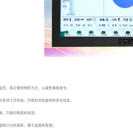
：
时监控，真正做到预防为主，以避免事故发生；
塔机各项工作状态，为塔机司机提供的安全信息；
录，方便诊断塔机状态；
据统计分析报表，便于监督和管理；