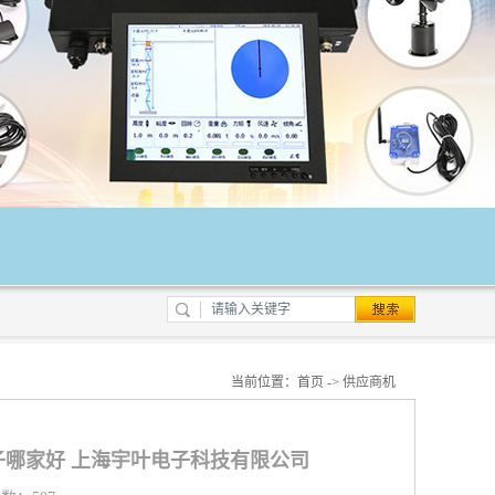
当前位置：
首页
->
供应商机
哪家好 上海宇叶电子科技有限公司