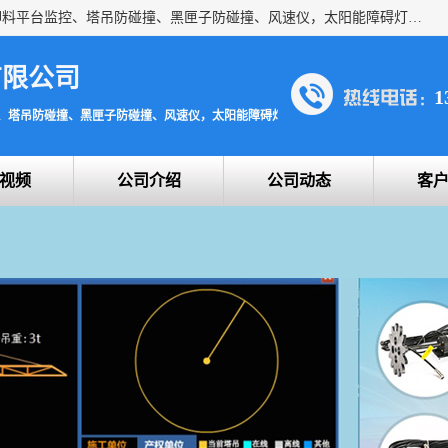
上海宇叶电子科技有限公司是吊钩视频监控、升降机监控、卸料平台监控、塔吊防碰撞、黑匣子防碰撞、风速仪，太阳能障碍灯安全提示灯等一系列升降机的常用配件产品专业研发生产加工的公司，拥有完整、科学的质量管理体系。
有限公司
1
、塔吊防碰撞、黑匣子防碰撞、风速仪，太阳能障碍灯安全提示灯
视频
公司介绍
公司动态
客