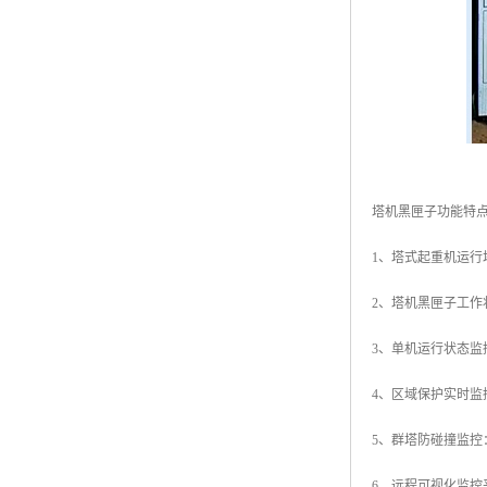
塔机黑匣子功能特
1、塔式起重机运
2、塔机黑匣子工
3、单机运行状态
4、区域保护实时
5、群塔防碰撞监
6、远程可视化监控