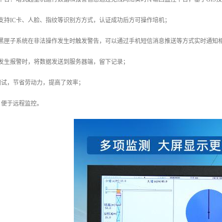
支持IC卡、人脸、指纹等识别方方式，认证成功后方可操作培机；
机黑匣子系统在非法操作发生时触发警告，可以通过手机短信消息推送等方式实时通知
：发生报警时，将数据发送到服务器端，留下记录；
调试，节省劳动力，提高了效率；
，便于远程监控。