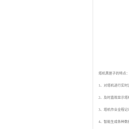
塔机黑匣子的特点
1、对塔机进行实
2、及时直观显示
3、塔机作业全程记
4、智能生成各种数