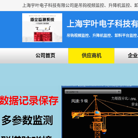
上海宇叶电子科技
吊钩视频监控、升降机监控、卸料平台监控
公司首页
供应商机
企业