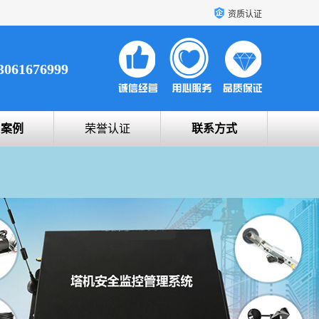
资质认证
3061676999
户案例
荣誉认证
联系方式