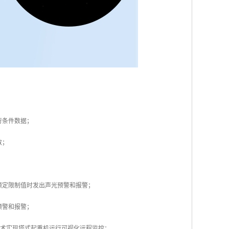
行条件数据；
数；
额定限制值时发出声光预警和报警；
预警和报警；
技术实现塔式起重机运行可视化远程监控；