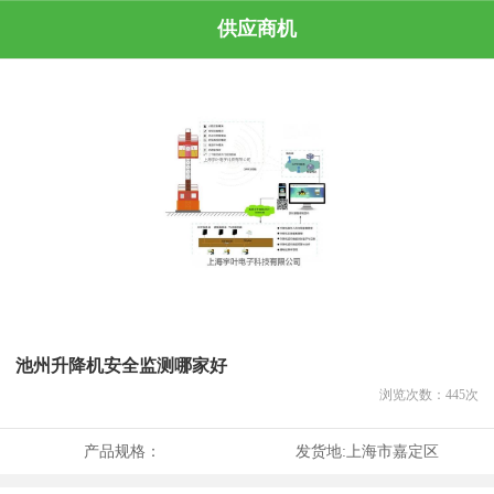
供应商机
池州升降机安全监测哪家好
浏览次数：
445
次
产品规格：
发货地:
上海市嘉定区