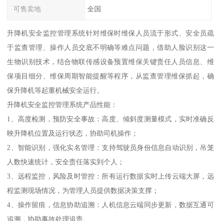
可售卖地
全国
升降机安全监控管理系统针对维保时维保人员流于形式、安全员疏
于监查管理、操作人员交底不明确等难点问题，借助人脸识别这一
生物识别技术，结合物联传感设备预置维保关键责任人员信息、维
保项目细分、维保周期智能提醒等程序，从监查管理维保抓起，确
保升降机等起重机械安全运行。
升降机安全监控管理系统产品性能：
1、高度检测，预防安全事故：高度、倾斜度测量模式，实时准确反
映升降机位置及运行状态，协助司机操作；
2、智能识别，强化实名管理：支持驾驶员身份信息自动识别，吊笼
人数快速统计，安全责任落实到个人；
3、远程监控，风险及时管控：所有运行数据实时上传云端大屏，远
程监测现场情况，为管理人员提供数据决策支撑；
4、操作留痕，信息协助追溯：人机信息云端同步更新，数据互通可
追溯，协助事故处理追责。