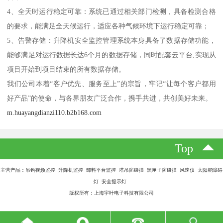
4、全天时运行稳定可靠：系统已通过相关部门检测，具备检测合格
的要求，能满足全天候运行，适应各种气候环境下运行稳定可靠；
5、告警存储：升降机安全监控管理系统本身具备了数据存储功能，
能够满足对运行数据长达6个月的数据存储，同时配套云平台,实现从
项目开始到项目结束的所有数据存储。
我们公司本着“客户优先、服务至上”的宗旨，牢记“让每个客户都用
好产品”的使命，与各界朋友广泛合作，携手共进，共创美好未来。
m.huayangdianzi110.b2b168.com
Top
主营产品：吊钩视频监控 升降机监控 卸料平台监控 塔吊防碰撞 黑匣子防碰撞 风速仪 太阳能障碍
灯 安全提示灯
版权所有：上海宇叶电子科技有限公司