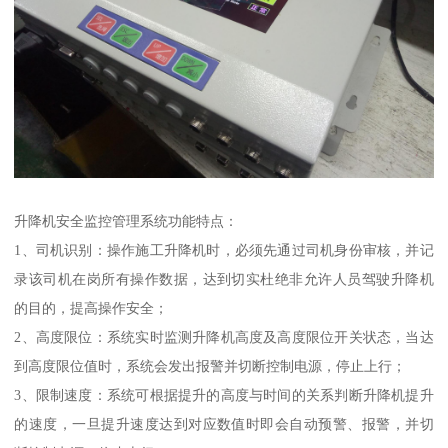
升降机安全监控管理系统功能特点：
1、司机识别：操作施工升降机时，必须先通过司机身份审核，并记
录该司机在岗所有操作数据，达到切实杜绝非允许人员驾驶升降机
的目的，提高操作安全；
2、高度限位：系统实时监测升降机高度及高度限位开关状态，当达
到高度限位值时，系统会发出报警并切断控制电源，停止上行；
3、限制速度：系统可根据提升的高度与时间的关系判断升降机提升
的速度，一旦提升速度达到对应数值时即会自动预警、报警，并切