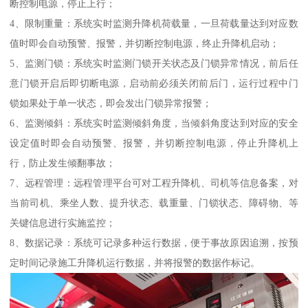
断控制电源，停止上行；
4、限制重量：系统实时监测升降机荷载量，一旦荷载量达到对应数
值时即会自动预警、报警，并切断控制电源，终止升降机启动；
5、监测门锁：系统实时监测门锁开关状态及门锁异常情况，前后任
意门锁开启后即切断电源，启动前必须关闭前后门，运行过程中门
锁如果处于单一状态，即会发出门锁异常报警；
6、监测倾斜：系统实时监测倾斜角度，当倾斜角度达到对应的安全
设定值时即会自动预警、报警，并切断控制电源，停止升降机上
行，防止发生倾翻事故；
7、远程管理：远程管理平台可对工程升降机、司机等信息备案，对
当前司机、乘坐人数、提升状态、载重量、门锁状态、障碍物、等
关键信息进行实施监控；
8、数据记录：系统可记录多种运行数据，便于事故原因追溯，按预
定时间记录施工升降机运行数据，并将报警的数据作标记。