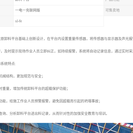
一电一充联网版
可售卖地
xl-6t
在原卸料平台基础上创新设计，在平台内设置重量传感器，将传感器与显示器及声光报
警，及时提示现场作业人员立即纠正，如持续报警，系统将自动记录信息，通过实时采
系统特点:
机械结构，更加规范与安全；
实时重量，增加传统卸料平台的超载保护功能；
警功能，给施工作业人员预警报警，避免因超载而引起的坍塌事故；
、查询、分析卸料平台进出料记录，从而针对性的加强安全教育与培训。