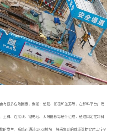
会有很多危险因素，例如：超载、倾覆和坠落等，在卸料平台广泛
、主机、连接线、锂电池、太阳能板等硬件组成，通过固定在卸料
的发生，系统还通过GPRS模块，将采集到的载重数据实时上传至