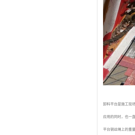
卸料平台是施工现
应用的同时，也一
平台钢丝绳上的重