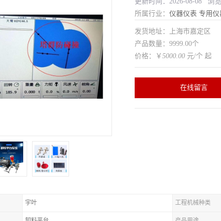
更新时间：2026-08-08 浏
所属行业：
仪器仪表
专用仪
发货地址：上海市嘉定区
产品数量：9999.00个
价格：￥
5000.00
元/个 起
在线留言
宇叶
工程机械种类
卸料平台
产品用途