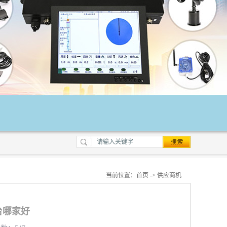
当前位置：
首页
->
供应商机
台哪家好