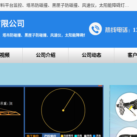
上海宇叶电子科技有限公司是吊钩视频监控、升降机监控、卸料平台监控、塔吊防碰撞、黑匣子防碰撞、风速仪，太阳能障碍灯安全提示灯等一系列升降机的常用配件产品专业研发生产加工的公司，拥有完整、科学的质量管理体系。
有限公司
1
、塔吊防碰撞、黑匣子防碰撞、风速仪，太阳能障碍灯安全提示灯
视频
公司介绍
公司动态
客