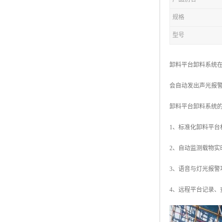
规格
型号
卸料平台卸料系统
会自动发出声光报
卸料平台卸料系统的
1、标准化卸料平台
2、自动监测载物
3、语音与灯光报
4、远程平台记录