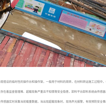
场常搭设的临时性的操作台和操作架，一般用于材料的周转，在材料转运施工过程中，
直存在着监查管理难、超载现象严重且不知情等安全隐患，卸料平台卸料系统由传感器
量传感器实时采集当前载重数据，当出现超载现象时，现场声光报警，有效预防安全事故