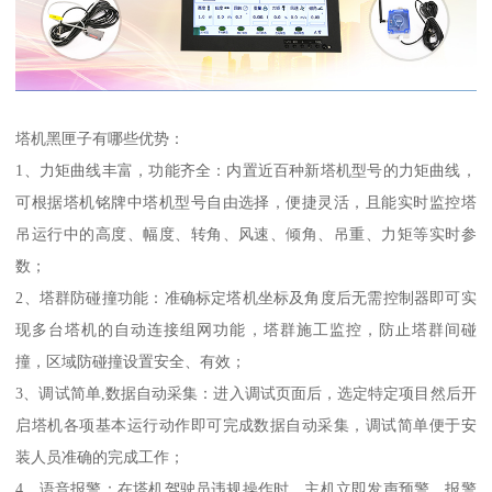
塔机黑匣子有哪些优势：
1、力矩曲线丰富，功能齐全：内置近百种新塔机型号的力矩曲线，
可根据塔机铭牌中塔机型号自由选择，便捷灵活，且能实时监控塔
吊运行中的高度、幅度、转角、风速、倾角、吊重、力矩等实时参
数；
2、塔群防碰撞功能：准确标定塔机坐标及角度后无需控制器即可实
现多台塔机的自动连接组网功能，塔群施工监控，防止塔群间碰
撞，区域防碰撞设置安全、有效；
3、调试简单,数据自动采集：进入调试页面后，选定特定项目然后开
启塔机各项基本运行动作即可完成数据自动采集，调试简单便于安
装人员准确的完成工作；
4、语音报警：在塔机驾驶员违规操作时，主机立即发声预警、报警