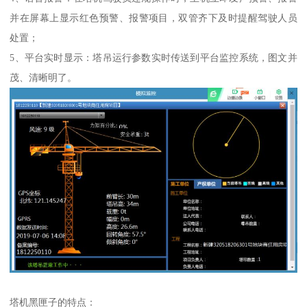
并在屏幕上显示红色预警、报警项目，双管齐下及时提醒驾驶人员
处置；
5、平台实时显示：塔吊运行参数实时传送到平台监控系统，图文并
茂、清晰明了。
塔机黑匣子的特点：