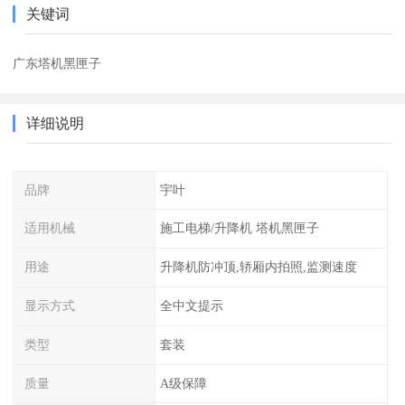
关键词
广东塔机黑匣子
详细说明
品牌
宇叶
适用机械
施工电梯/升降机 塔机黑匣子
用途
升降机防冲顶,轿厢内拍照,监测速度
显示方式
全中文提示
类型
套装
质量
A级保障