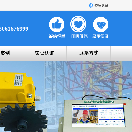
资质认证
3061676999
户案例
荣誉认证
联系方式