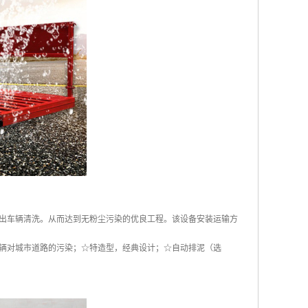
出车辆清洗。从而达到无粉尘污染的优良工程。该设备安装运输方
辆对城市道路的污染；☆特造型，经典设计；☆自动排泥（选