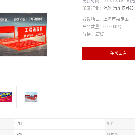
更新时间：2026-08-08 浏
所属行业：
汽修
汽车保养设
发货地址：上海市嘉定区
产品数量：9999.00台
价格：
面议
在线留言
宇叶
射程
冷水
储水量