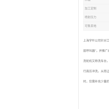
加工定制
喷射压力
可售卖地
上海宇叶公司针对工
层呼叫器”，并推广
洗轮机又称洗车台
行高压冲洗，从而
时，仅需补充少量