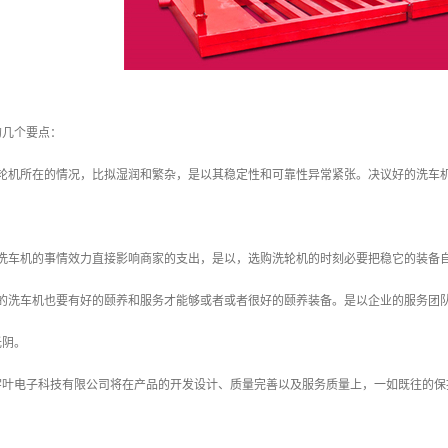
的几个要点：
洗轮机所在的情况，比拟湿润和繁杂，是以其稳定性和可靠性异常紧张。决议好的洗车
程洗车机的事情效力直接影响商家的支出，是以，选购洗轮机的时刻必要把稳它的装备
好的洗车机也要有好的颐养和服务才能够或者或者很好的颐养装备。是以企业的服务团
光阴。
叶电子科技有限公司将在产品的开发设计、质量完善以及服务质量上，一如既往的保持