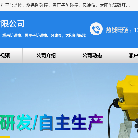
上海宇叶电子科技有限公司是吊钩视频监控、升降机监控、卸料平台监控、塔吊防碰撞、黑匣子防碰撞、风速仪，太阳能障碍灯安全提示灯等一系列升降机的常用配件产品专业研发生产加工的公司，拥有完整、科学的质量管理体系。
有限公司
1
、塔吊防碰撞、黑匣子防碰撞、风速仪，太阳能障碍灯安全提示灯
视频
公司介绍
公司动态
客