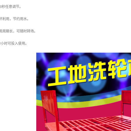
60秒任意调节。
环利用，节约用水。
用周期长，可随时转场。
2小时可投入使用。