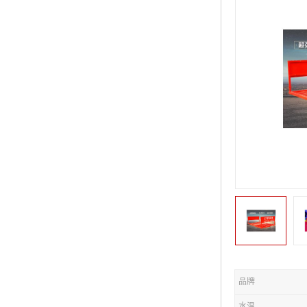
品牌
水温