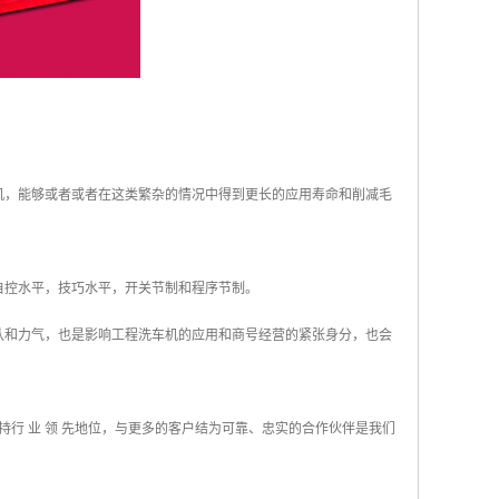
机，能够或者或者在这类繁杂的情况中得到更长的应用寿命和削减毛
自控水平，技巧水平，开关节制和程序节制。
队和力气，也是影响工程洗车机的应用和商号经营的紧张身分，也会
行 业 领 先地位，与更多的客户结为可靠、忠实的合作伙伴是我们