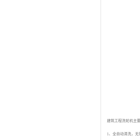
建筑工程洗轮机主
1、全自动清洗，无