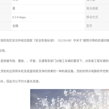
是
吸水高度
0.2-0.4mpa
移动方式
全国
型号
地的现实状况并结合国家《安全检查标准》（JGJ59-99）中关于“建筑升降机的通
应用。
，是依据市政、路政、、环委、交通等各部门对施工车辆的要求下，对各类工程车辆的
让洗轮机达到将车轮及底盘彻底洗净的效果的一种机械设备。洗轮机特点电脑软件控制
的水，因此可以节约大量水资源。