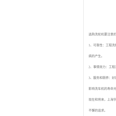
选购洗轮机要注意
1、可靠性：工程
病的产生。
2、事情效力：工
3、服务和颐养：
影响洗车机的寿命
现在和将来，上海宇
不懈的追求。