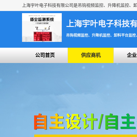
上海宇叶电子科技
吊钩视频监控、升降机监控、卸料平台监控
公司首页
供应商机
企业