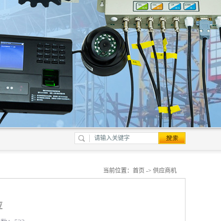
当前位置：
首页
->
供应商机
应