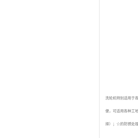
洗轮机特别适用于
便，可适用各种工
择）；☆的防锈处