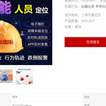
更新时间：2026-08-07 浏
所属行业：
仪器仪表
专用仪
发货地址：上海市嘉定区
产品数量：9999.00个
价格：
面议
在线留言
宇叶
颜色
301*228*149mm
重量