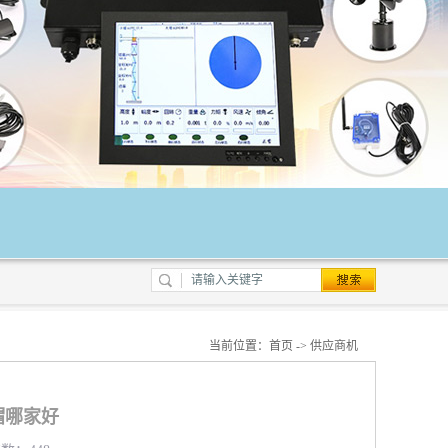
当前位置：
首页
->
供应商机
帽哪家好