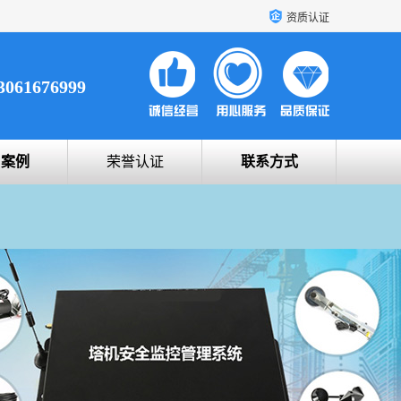
资质认证
3061676999
户案例
荣誉认证
联系方式