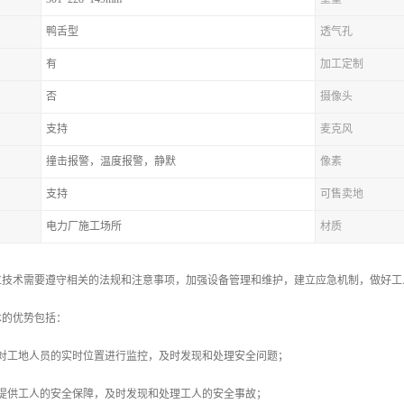
鸭舌型
透气孔
有
加工定制
否
摄像头
支持
麦克风
撞击报警，温度报警，静默
像素
支持
可售卖地
电力厂施工场所
材质
位技术需要遵守相关的法规和注意事项，加强设备管理和维护，建立应急机制，做好工
术的优势包括：
以对工地人员的实时位置进行监控，及时发现和处理安全问题；
以提供工人的安全保障，及时发现和处理工人的安全事故；