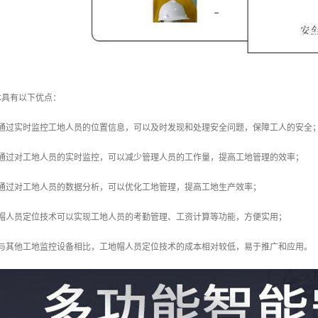
术具有以下优点：
：通过实时监控工地人员的位置信息，可以及时发现和处理安全问题，保障工人的安全
：通过对工地人员的实时监控，可以减少管理人员的工作量，提高工地管理的效率；
：通过对工地人员的数据分析，可以优化工地管理，提高工地生产效率；
地帽人员定位技术可以实现工地人员的考勤管理、工资计算等功能，方便实用；
：与其他工地监控设备相比，工地帽人员定位技术的成本相对较低，易于推广和应用。