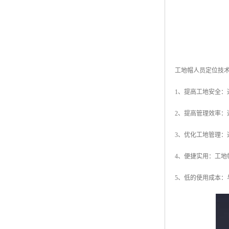
工地帽人员定位技
1、提高工地安全
2、提高管理效率
3、优化工地管理
4、便捷实用：工
5、低的使用成本