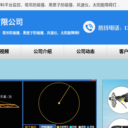
上海宇叶电子科技有限公司是吊钩视频监控、升降机监控、卸料平台监控、塔吊防碰撞、黑匣子防碰撞、风速仪，太阳能障碍灯安全提示灯等一系列升降机的常用配件产品专业研发生产加工的公司，拥有完整、科学的质量管理体系。
有限公司
1
、塔吊防碰撞、黑匣子防碰撞、风速仪，太阳能障碍灯安全提示灯
视频
公司介绍
公司动态
客