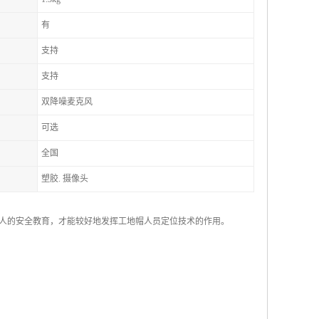
有
支持
支持
双降噪麦克风
可选
全国
塑胶. 摄像头
人的安全教育，才能较好地发挥工地帽人员定位技术的作用。