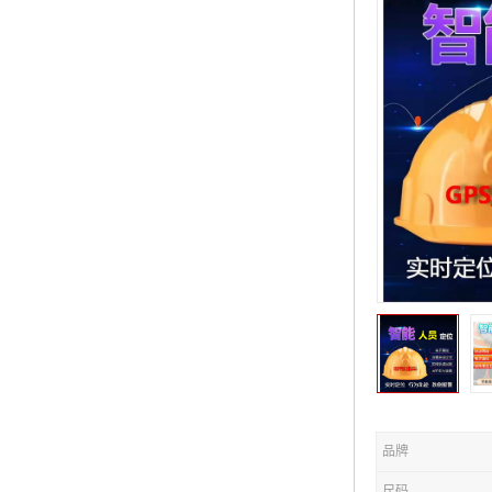
品牌
尺码