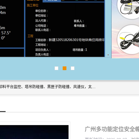
上海宇叶电子科技有限公司是吊钩视频监控、升降机监控、卸料平台监控、塔吊防碰撞、黑匣子防碰撞、风速仪，太阳能障碍灯安全提示灯等一系列升降机的常用配件产品专业研发生产加工的公司，拥有完整、科学的质量管理体系。
广州多功能定位安全