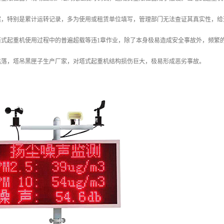
案，特别是累计运转记录，多为使用或租赁单位填写，管理部门无法查证其真实性，给
塔式起重机使用过程中的普遍超载等违1章作业，除了本身极易造成安全事故外，频繁
猛落，塔吊黑匣子生产厂家，对塔式起重机结构损伤巨大，极易形成恶劣事故。