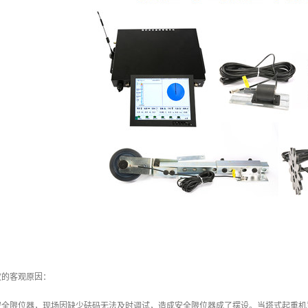
故的客观原因：
安全限位器，现场因缺少砝码无法及时调试，造成安全限位器成了摆设。当塔式起重机