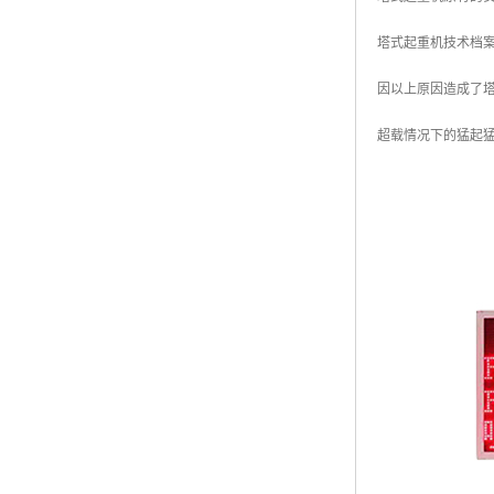
塔式起重机技术档
因以上原因造成了
超载情况下的猛起