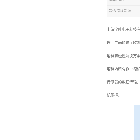
是否跨境货源
上海宇叶电子科技有
理。产品通过了欧洲
塔群防碰撞解决方
塔群内所有作业塔
传感器的数据传输
机碰撞。