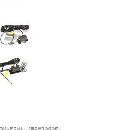
司机发现危险时，很容易出现急停急回。