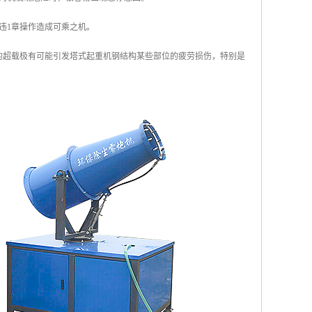
违1章操作造成可乘之机。
的超载极有可能引发塔式起重机钢结构某些部位的疲劳损伤，特别是