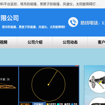
上海宇叶电子科技有限公司是吊钩视频监控、升降机监控、卸料平台监控、塔吊防碰撞、黑匣子防碰撞、风速仪，太阳能障碍灯安全提示灯等一系列升降机的常用配件产品专业研发生产加工的公司，拥有完整、科学的质量管理体系。
有限公司
1
、塔吊防碰撞、黑匣子防碰撞、风速仪，太阳能障碍灯安全提示灯
视频
公司介绍
公司动态
客