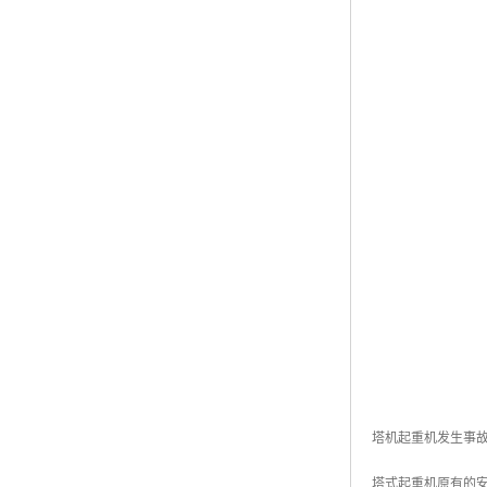
塔机起重机发生事
塔式起重机原有的