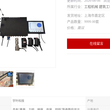
更新时间：2026-08-06 浏
所属行业：
工程机械
建筑工
发货地址：上海市嘉定区
产品数量：9999.00套
价格：
面议
在线留言
宇叶科技
产地
具有“重量、力矩、幅度、高度、回转”等参数的显示、记录、报警功
计量单位