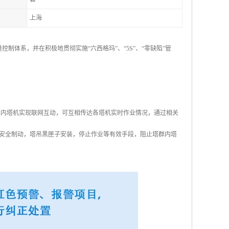
上海
控制体系，并在积极地贯彻实施“六西格玛”、“5S”、“零缺陷”管
群内塔机实现联网互动，可互相传达各塔机实时作业情况，通过相关
安全制动，塔吊黑匣子安装，停止作业等有效手段，阻止塔群内塔