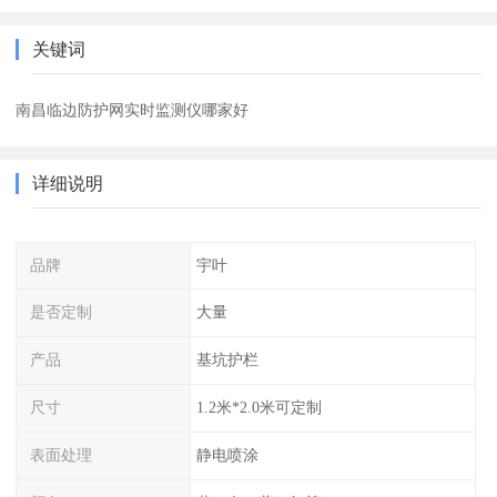
关键词
南昌临边防护网实时监测仪哪家好
详细说明
品牌
宇叶
是否定制
大量
产品
基坑护栏
尺寸
1.2米*2.0米可定制
表面处理
静电喷涂