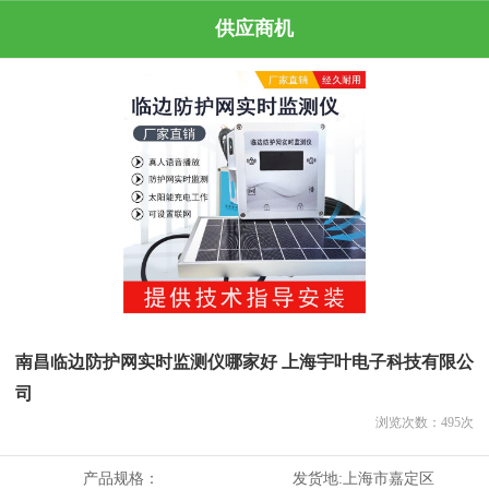
供应商机
南昌临边防护网实时监测仪哪家好 上海宇叶电子科技有限公
司
浏览次数：
495
次
产品规格：
发货地:
上海市嘉定区