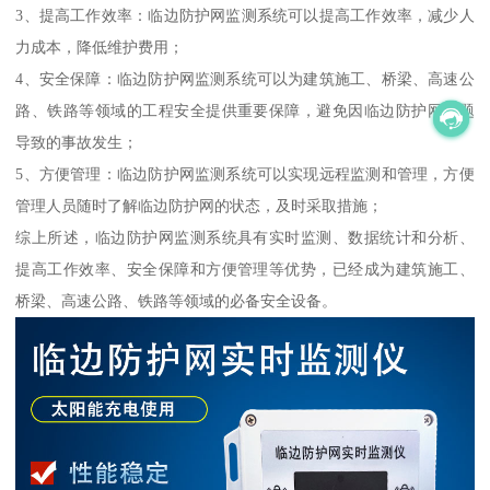
3、提高工作效率：临边防护网监测系统可以提高工作效率，减少人
力成本，降低维护费用；
4、安全保障：临边防护网监测系统可以为建筑施工、桥梁、高速公
路、铁路等领域的工程安全提供重要保障，避免因临边防护网问题
导致的事故发生；
5、方便管理：临边防护网监测系统可以实现远程监测和管理，方便
管理人员随时了解临边防护网的状态，及时采取措施；
综上所述，临边防护网监测系统具有实时监测、数据统计和分析、
提高工作效率、安全保障和方便管理等优势，已经成为建筑施工、
桥梁、高速公路、铁路等领域的必备安全设备。