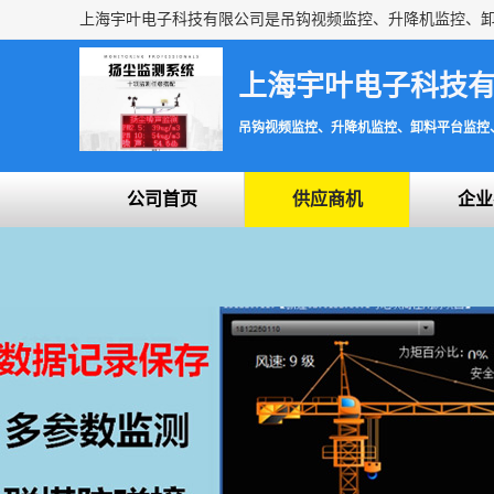
上海宇叶电子科技
吊钩视频监控、升降机监控、卸料平台监控
公司首页
供应商机
企业