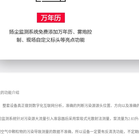
统的功能介绍
断。整套设备真正做到数字化互联网分析，准确的判断污染源源头位置、方向以及准确
监测系统针对污染源大流量引入准容器后采用泵吸式光散射法测量，泵流量为2.83升/分钟
到空气中颗粒物的污染导致测量的数据不准确，所以设备一定要有反清洗功能，不定期