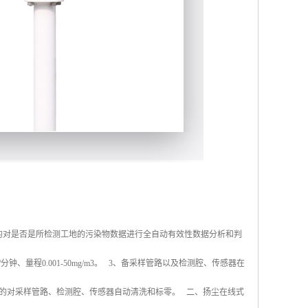
的对是否是所检测工地的污染物数据进行全自动有效性数据分析和判
、量程0.001-50mg/m3。 3、备采样管路以及检测腔、传感器在
的对采样管路、检测腔、传感器自动清洗和标零。 二、扬尘在线式