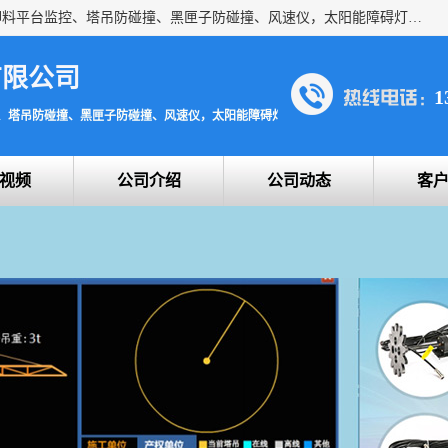
上海宇叶电子科技有限公司是吊钩视频监控、升降机监控、卸料平台监控、塔吊防碰撞、黑匣子防碰撞、风速仪，太阳能障碍灯安全提示灯等一系列升降机的常用配件产品专业研发生产加工的公司，拥有完整、科学的质量管理体系。
有限公司
1
、塔吊防碰撞、黑匣子防碰撞、风速仪，太阳能障碍灯安全提示灯
视频
公司介绍
公司动态
客