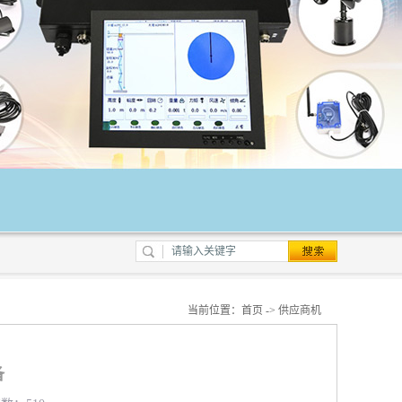
当前位置：
首页
->
供应商机
备