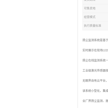
可售卖地
经营模式
执行质量标准
扬尘监测系统是基于
实时展示在现场LE
扬尘在线监测系统一
工业级激光传感器
无眼界自有云平台
该系统小型化，集
业厂界扬尘监测、