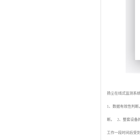
扬尘在线式监测系
1、数据有效性判
断。 2、整套设备的
工作一段时间后受