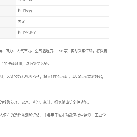
扬尘噪音
面议
扬尘检测仪
风向、风力、大气压力、空气温湿度、TSP等）实时采集传输，将数据
扬尘的准确监测，防治扬尘污染。
频监测，污染物超标视频抓拍；超大LED显示屏，现场显示监测数据；
的报警处理、记录、查询、统计、报表输出等多种功能。
人值守的远程监测和评估，主要用于城市功能区扬尘监测、工业企