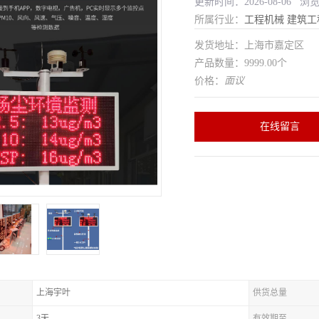
更新时间：2026-08-06 浏
所属行业：
工程机械
建筑工
发货地址：上海市嘉定区
产品数量：9999.00个
价格：
面议
在线留言
上海宇叶
供货总量
3天
有效期至